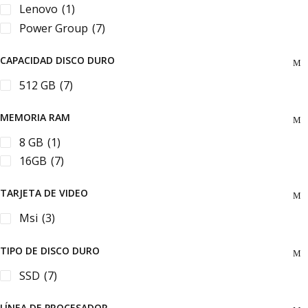
Lenovo
(1)
Power Group
(7)
CAPACIDAD DISCO DURO
512 GB
(7)
MEMORIA RAM
8 GB
(1)
16GB
(7)
TARJETA DE VIDEO
Msi
(3)
TIPO DE DISCO DURO
SSD
(7)
LÍNEA DE PROCESADOR