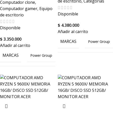
de escritorio
,
Categorías
Computador clone
,
TIPO DE DISCO
SSD
Computador gamer
,
Equipo
Disponible
de escritorio
$
4.380.000
Disponible
Añadir al carrito
$
3.350.000
MARCAS
Power Group
Añadir al carrito
MARCAS
Power Group
512
CAPACIDAD DISCO
GB
512
CAPACIDAD DISCO
GB
COLOR
Negro
PROCESADOR
Amd
PROCESADOR
Amd