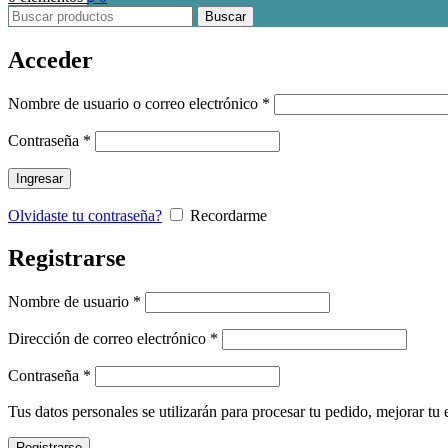
Buscar
Acceder
Obligatorio
Nombre de usuario o correo electrónico
*
Obligatorio
Contraseña
*
Ingresar
Olvidaste tu contraseña?
Recordarme
Registrarse
Obligatorio
Nombre de usuario
*
Obligatorio
Dirección de correo electrónico
*
Obligatorio
Contraseña
*
Tus datos personales se utilizarán para procesar tu pedido, mejorar tu 
Registrarse