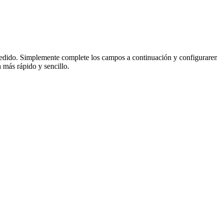
su pedido. Simplemente complete los campos a continuación y configurare
 más rápido y sencillo.