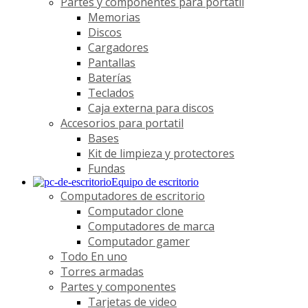
Partes y componentes para portátil
Memorias
Discos
Cargadores
Pantallas
Baterías
Teclados
Caja externa para discos
Accesorios para portatil
Bases
Kit de limpieza y protectores
Fundas
Equipo de escritorio
Computadores de escritorio
Computador clone
Computadores de marca
Computador gamer
Todo En uno
Torres armadas
Partes y componentes
Tarjetas de video