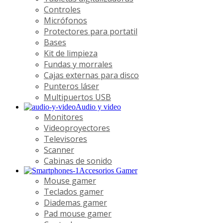
Controles
Micrófonos
Protectores para portatil
Bases
Kit de limpieza
Fundas y morrales
Cajas externas para disco
Punteros láser
Multipuertos USB
Audio y video
Monitores
Videoproyectores
Televisores
Scanner
Cabinas de sonido
Accesorios Gamer
Mouse gamer
Teclados gamer
Diademas gamer
Pad mouse gamer