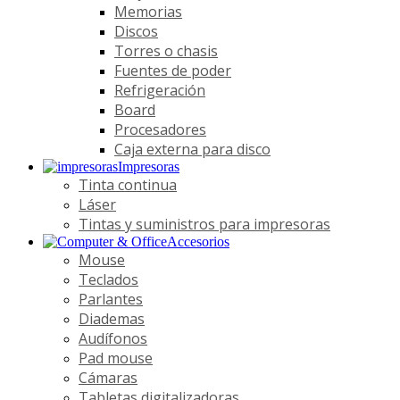
Memorias
Discos
Torres o chasis
Fuentes de poder
Refrigeración
Board
Procesadores
Caja externa para disco
Impresoras
Tinta continua
Láser
Tintas y suministros para impresoras
Accesorios
Mouse
Teclados
Parlantes
Diademas
Audífonos
Pad mouse
Cámaras
Tabletas digitalizadoras