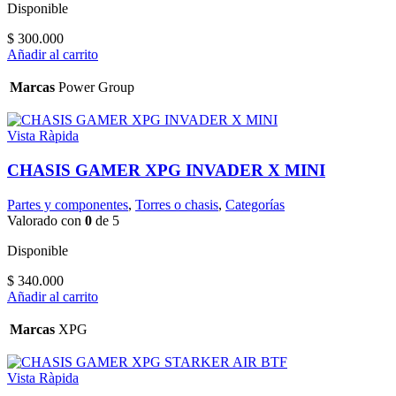
Disponible
$
300.000
Añadir al carrito
Marcas
Power Group
Vista Ràpida
CHASIS GAMER XPG INVADER X MINI
Partes y componentes
,
Torres o chasis
,
Categorías
Valorado con
0
de 5
Disponible
$
340.000
Añadir al carrito
Marcas
XPG
Vista Ràpida