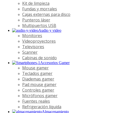
Kit de limpieza
Fundas y morrales
Cajas externas para disco
Punteros láser
Multipuertos USB
Audio y video
Monitores
Videoproyectores
Televisores
Scanner
Cabinas de sonido
Accesorios Gamer
Mouse gamer
Teclados gamer
Diademas gamer
Pad mouse gamer
Controles gamer
Micrófonos gamer
Fuentes reales
Refrigeración líquida
Almacenamiento