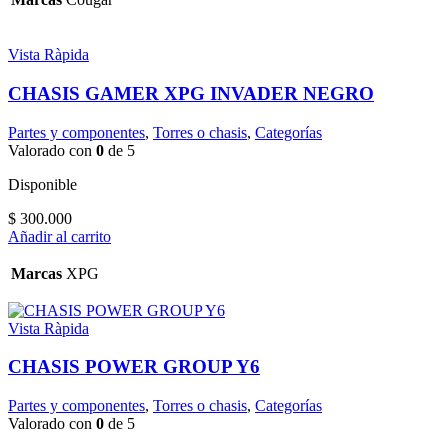
Vista Ràpida
CHASIS GAMER XPG INVADER NEGRO
Partes y componentes
,
Torres o chasis
,
Categorías
Valorado con
0
de 5
Disponible
$
300.000
Añadir al carrito
Marcas
XPG
Vista Ràpida
CHASIS POWER GROUP Y6
Partes y componentes
,
Torres o chasis
,
Categorías
Valorado con
0
de 5