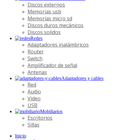
Discos externos
Memorias usb
Memorias micro sd
Discos duros mecánicos
Discos solidos
Redes
Adaptadores inalámbricos
Router
Switch
Amplificador de señal
Antenas
Adaptadores y cables
Red
Audio
Video
USB
Mobiliarios
Escritorios
Sillas
Inicio