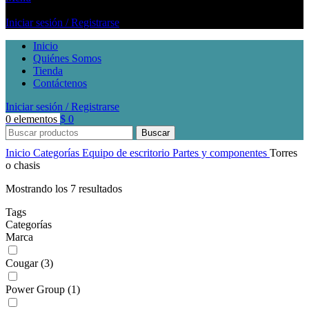
Iniciar sesión / Registrarse
Inicio
Quiénes Somos
Tienda
Contáctenos
Iniciar sesión / Registrarse
0
elementos
$
0
Buscar
Inicio
Categorías
Equipo de escritorio
Partes y componentes
Torres
o chasis
Mostrando los 7 resultados
Tags
Categorías
Marca
Cougar
(3)
Power Group
(1)