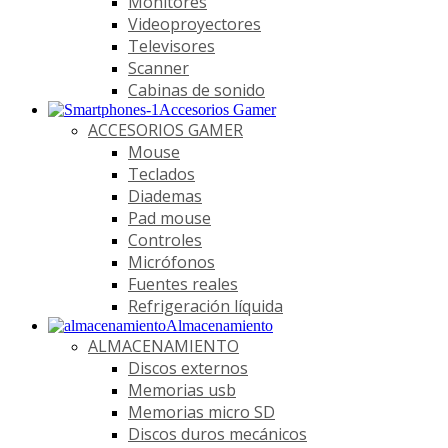
Monitores
Videoproyectores
Televisores
Scanner
Cabinas de sonido
Accesorios Gamer
ACCESORIOS GAMER
Mouse
Teclados
Diademas
Pad mouse
Controles
Micrófonos
Fuentes reales
Refrigeración líquida
Almacenamiento
ALMACENAMIENTO
Discos externos
Memorias usb
Memorias micro SD
Discos duros mecánicos