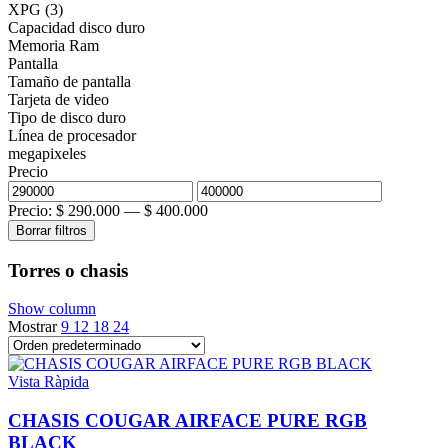
XPG
(3)
Capacidad disco duro
Memoria Ram
Pantalla
Tamaño de pantalla
Tarjeta de video
Tipo de disco duro
Línea de procesador
megapixeles
Precio
Precio:
$ 290.000
—
$ 400.000
Borrar filtros
Torres o chasis
Show column
Mostrar
9
12
18
24
Vista Ràpida
CHASIS COUGAR AIRFACE PURE RGB
BLACK