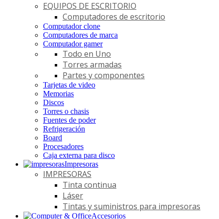
EQUIPOS DE ESCRITORIO
Computadores de escritorio
Computador clone
Computadores de marca
Computador gamer
Todo en Uno
Torres armadas
Partes y componentes
Tarjetas de video
Memorias
Discos
Torres o chasis
Fuentes de poder
Refrigeración
Board
Procesadores
Caja externa para disco
Impresoras
IMPRESORAS
Tinta continua
Láser
Tintas y suministros para impresoras
Accesorios