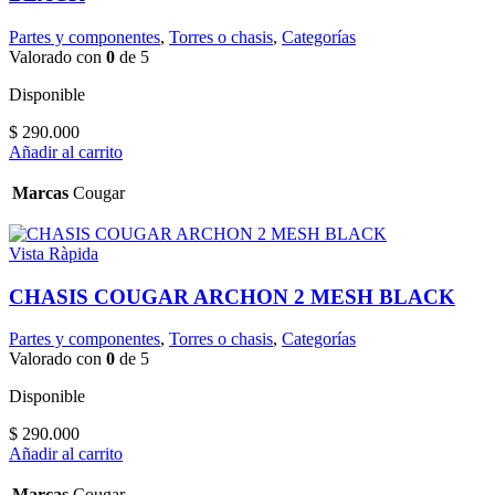
Partes y componentes
,
Torres o chasis
,
Categorías
Valorado con
0
de 5
Disponible
$
290.000
Añadir al carrito
Marcas
Cougar
Vista Ràpida
CHASIS COUGAR ARCHON 2 MESH BLACK
Partes y componentes
,
Torres o chasis
,
Categorías
Valorado con
0
de 5
Disponible
$
290.000
Añadir al carrito
Marcas
Cougar