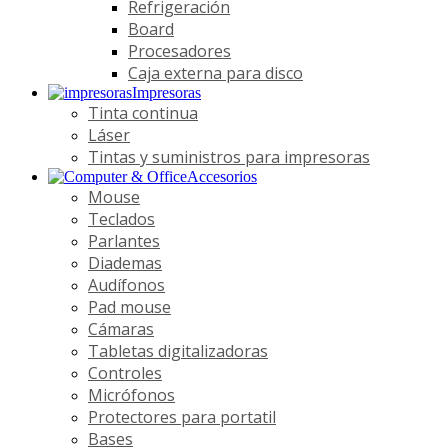
Refrigeración
Board
Procesadores
Caja externa para disco
Impresoras
Tinta continua
Láser
Tintas y suministros para impresoras
Accesorios
Mouse
Teclados
Parlantes
Diademas
Audífonos
Pad mouse
Cámaras
Tabletas digitalizadoras
Controles
Micrófonos
Protectores para portatil
Bases