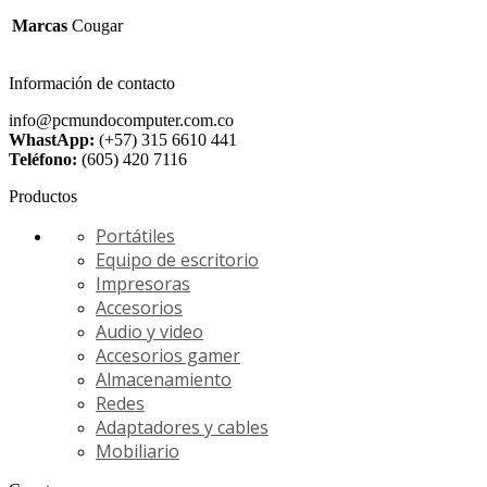
Marcas
Cougar
Información de contacto
info@pcmundocomputer.com.co
WhastApp:
(+57) 315 6610 441
Teléfono:
(605) 420 7116
Productos
Portátiles
Equipo de escritorio
Impresoras
Accesorios
Audio y video
Accesorios gamer
Almacenamiento
Redes
Adaptadores y cables
Mobiliario