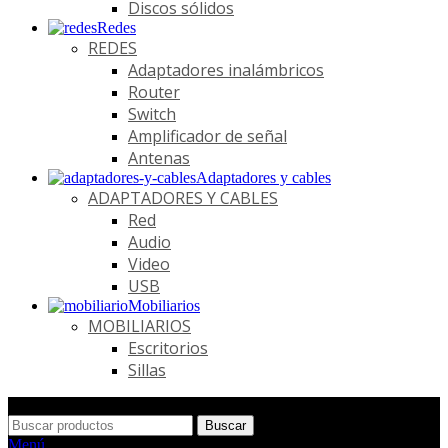
Discos sólidos
Redes
REDES
Adaptadores inalámbricos
Router
Switch
Amplificador de señal
Antenas
Adaptadores y cables
ADAPTADORES Y CABLES
Red
Audio
Video
USB
Mobiliarios
MOBILIARIOS
Escritorios
Sillas
Buscar
Menú