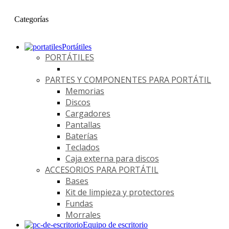
Categorías
Portátiles
PORTÁTILES
PARTES Y COMPONENTES PARA PORTÁTIL
Memorias
Discos
Cargadores
Pantallas
Baterías
Teclados
Caja externa para discos
ACCESORIOS PARA PORTÁTIL
Bases
Kit de limpieza y protectores
Fundas
Morrales
Equipo de escritorio