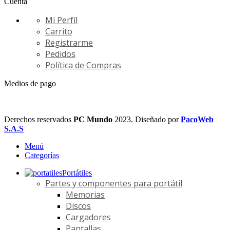
Cuenta
Mi Perfíl
Carrito
Registrarme
Pedidos
Política de Compras
Medios de pago
Derechos reservados
PC Mundo
2023. Diseñado por
PacoWeb
S.A.S
Menú
Categorías
Portátiles
Partes y componentes para portátil
Memorias
Discos
Cargadores
Pantallas