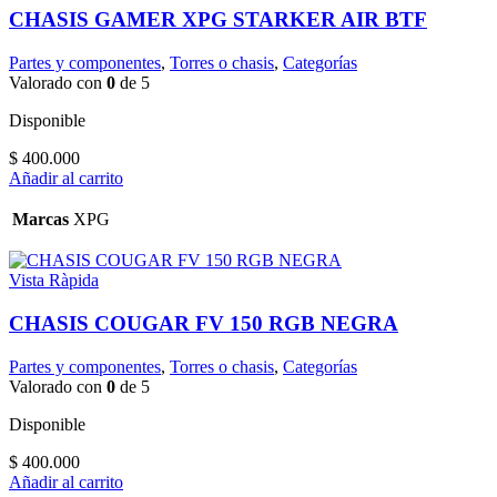
CHASIS GAMER XPG STARKER AIR BTF
Partes y componentes
,
Torres o chasis
,
Categorías
Valorado con
0
de 5
Disponible
$
400.000
Añadir al carrito
Marcas
XPG
Vista Ràpida
CHASIS COUGAR FV 150 RGB NEGRA
Partes y componentes
,
Torres o chasis
,
Categorías
Valorado con
0
de 5
Disponible
$
400.000
Añadir al carrito