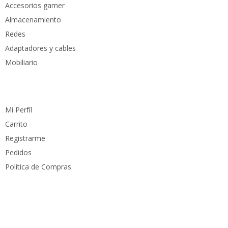
Accesorios gamer
Almacenamiento
Redes
Adaptadores y cables
Mobiliario
Cuenta
Mi Perfíl
Carrito
Registrarme
Pedidos
Política de Compras
Medios de pago