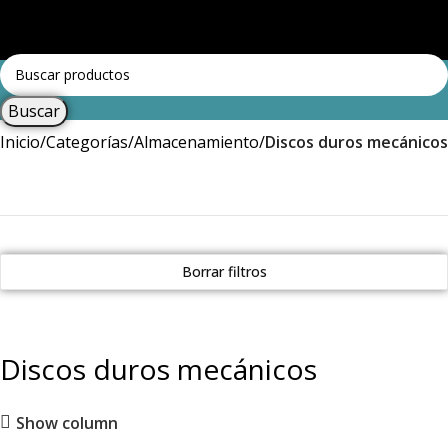
Menú
Iniciar sesión / Registrar
Buscar
Inicio
Categorías
Almacenamiento
Discos duros mecánicos
Borrar filtros
Discos duros mecánicos
Show column