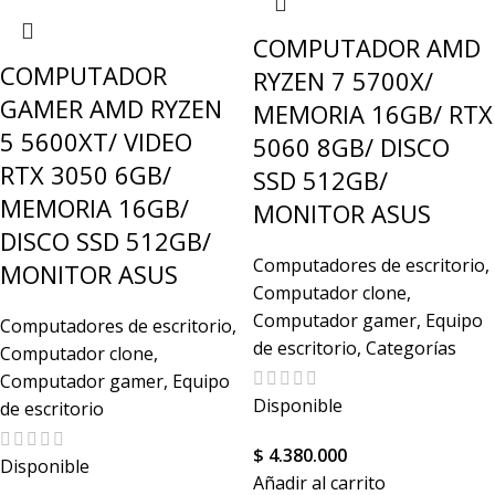
COMPUTADOR AMD
COMPUTADOR
RYZEN 7 5700X/
GAMER AMD RYZEN
MEMORIA 16GB/ RTX
5 5600XT/ VIDEO
5060 8GB/ DISCO
RTX 3050 6GB/
SSD 512GB/
MEMORIA 16GB/
MONITOR ASUS
DISCO SSD 512GB/
Computadores de escritorio
,
MONITOR ASUS
Computador clone
,
Computador gamer
,
Equipo
Computadores de escritorio
,
de escritorio
,
Categorías
Computador clone
,
Computador gamer
,
Equipo
Disponible
de escritorio
$
4.380.000
Disponible
Añadir al carrito