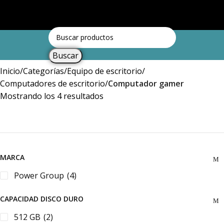
Menú
Iniciar sesión / Registrar
Buscar
Inicio
Categorías
Equipo de escritorio
Computadores de escritorio
Computador gamer
Mostrando los 4 resultados
MARCA
Power Group
(4)
CAPACIDAD DISCO DURO
512 GB
(2)