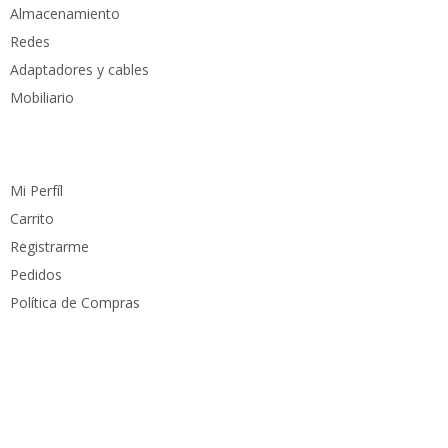
Almacenamiento
Redes
Adaptadores y cables
Mobiliario
Cuenta
Mi Perfíl
Carrito
Registrarme
Pedidos
Política de Compras
Medios de pago