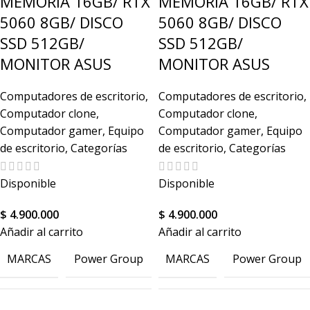
MEMORIA 16GB/ RTX
MEMORIA 16GB/ RTX
5060 8GB/ DISCO
5060 8GB/ DISCO
SSD 512GB/
SSD 512GB/
MONITOR ASUS
MONITOR ASUS
Computadores de escritorio
,
Computadores de escritorio
,
Computador clone
,
Computador clone
,
Computador gamer
,
Equipo
Computador gamer
,
Equipo
de escritorio
,
Categorías
de escritorio
,
Categorías
Disponible
Disponible
$
4.900.000
$
4.900.000
Añadir al carrito
Añadir al carrito
MARCAS
MARCAS
Power Group
Power Group