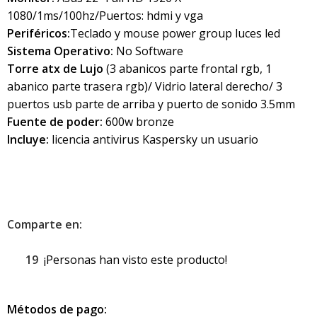
1080/1ms/100hz/Puertos: hdmi y vga
Periféricos:
Teclado y mouse power group luces led
Sistema Operativo:
No Software
Torre atx de Lujo
(3 abanicos parte frontal rgb, 1
abanico parte trasera rgb)/ Vidrio lateral derecho/ 3
puertos usb parte de arriba y puerto de sonido 3.5mm
Fuente de poder:
600w bronze
Incluye:
licencia antivirus Kaspersky un usuario
Comparte en:
19
¡Personas han visto este producto!
Métodos de pago: