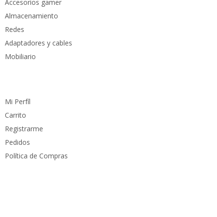
Accesorios gamer
Almacenamiento
Redes
Adaptadores y cables
Mobiliario
Cuenta
Mi Perfíl
Carrito
Registrarme
Pedidos
Política de Compras
Medios de pago