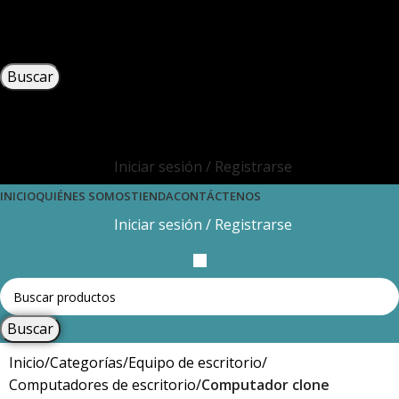
Buscar
Iniciar sesión / Registrarse
INICIO
QUIÉNES SOMOS
TIENDA
CONTÁCTENOS
Iniciar sesión / Registrarse
Buscar
Inicio
Categorías
Equipo de escritorio
Computadores de escritorio
Computador clone