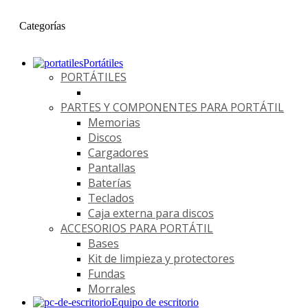
Categorías
Portátiles
PORTÁTILES
PARTES Y COMPONENTES PARA PORTÁTIL
Memorias
Discos
Cargadores
Pantallas
Baterías
Teclados
Caja externa para discos
ACCESORIOS PARA PORTÁTIL
Bases
Kit de limpieza y protectores
Fundas
Morrales
Equipo de escritorio