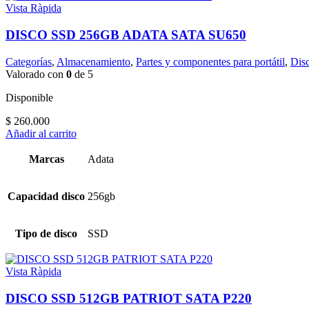
Vista Ràpida
DISCO SSD 256GB ADATA SATA SU650
Categorías
,
Almacenamiento
,
Partes y componentes para portátil
,
Dis
Valorado con
0
de 5
Disponible
$
260.000
Añadir al carrito
Marcas
Adata
Capacidad disco
256gb
Tipo de disco
SSD
Vista Ràpida
DISCO SSD 512GB PATRIOT SATA P220