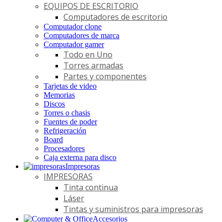
EQUIPOS DE ESCRITORIO
Computadores de escritorio
Computador clone
Computadores de marca
Computador gamer
Todo en Uno
Torres armadas
Partes y componentes
Tarjetas de video
Memorias
Discos
Torres o chasis
Fuentes de poder
Refrigeración
Board
Procesadores
Caja externa para disco
Impresoras
IMPRESORAS
Tinta continua
Láser
Tintas y suministros para impresoras
Accesorios