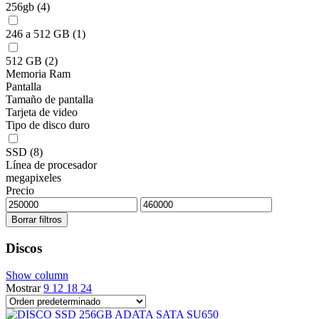
256gb
(4)
246 a 512 GB
(1)
512 GB
(2)
Memoria Ram
Pantalla
Tamaño de pantalla
Tarjeta de video
Tipo de disco duro
SSD
(8)
Línea de procesador
megapixeles
Precio
Borrar filtros
Discos
Show column
Mostrar
9
12
18
24