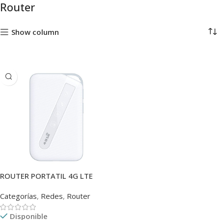
Router
Show column
ROUTER PORTATIL 4G LTE
AX300 D-LINK WI-FI6
Categorías
,
Redes
,
Router
Disponible