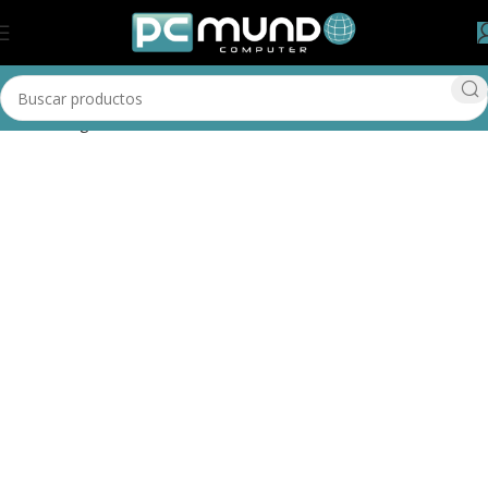
Inicio
Categorías
Redes
Router
Mostrando el único resultado