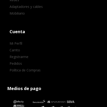
Adaptadores y cables
Mobiliario
Cuenta
Mi Perfíl
Carrito
Registrarme
Pedidos
Política de Compras
Medios de pago