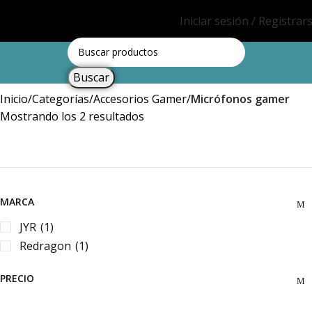
Iniciar sesión / Registrar
Buscar
Inicio
Categorías
Accesorios Gamer
Micrófonos gamer
Mostrando los 2 resultados
MARCA
JYR
(1)
Redragon
(1)
PRECIO