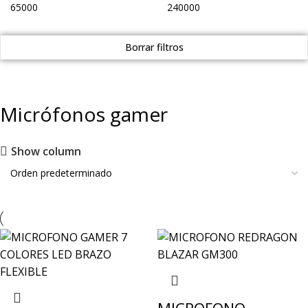
Borrar filtros
Micrófonos gamer
Show column