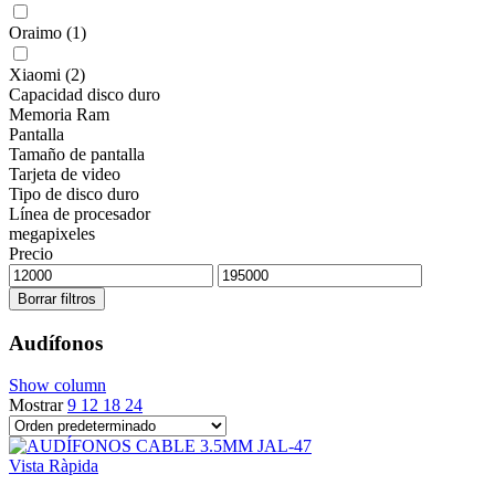
Oraimo
(1)
Xiaomi
(2)
Capacidad disco duro
Memoria Ram
Pantalla
Tamaño de pantalla
Tarjeta de video
Tipo de disco duro
Línea de procesador
megapixeles
Precio
Borrar filtros
Audífonos
Show column
Mostrar
9
12
18
24
Vista Ràpida