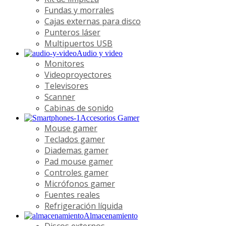
Fundas y morrales
Cajas externas para disco
Punteros láser
Multipuertos USB
Audio y video
Monitores
Videoproyectores
Televisores
Scanner
Cabinas de sonido
Accesorios Gamer
Mouse gamer
Teclados gamer
Diademas gamer
Pad mouse gamer
Controles gamer
Micrófonos gamer
Fuentes reales
Refrigeración líquida
Almacenamiento