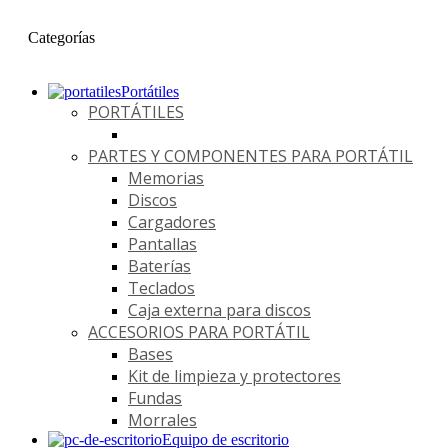
Categorías
Portátiles
PORTÁTILES
PARTES Y COMPONENTES PARA PORTÁTIL
Memorias
Discos
Cargadores
Pantallas
Baterías
Teclados
Caja externa para discos
ACCESORIOS PARA PORTÁTIL
Bases
Kit de limpieza y protectores
Fundas
Morrales
Equipo de escritorio