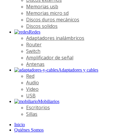
Discos externos
Memorias usb
Memorias micro sd
Discos duros mecánicos
Discos solidos
Redes
Adaptadores inalámbricos
Router
Switch
Amplificador de señal
Antenas
Adaptadores y cables
Red
Audio
Video
USB
Mobiliarios
Escritorios
Sillas
Inicio
Quiénes Somos