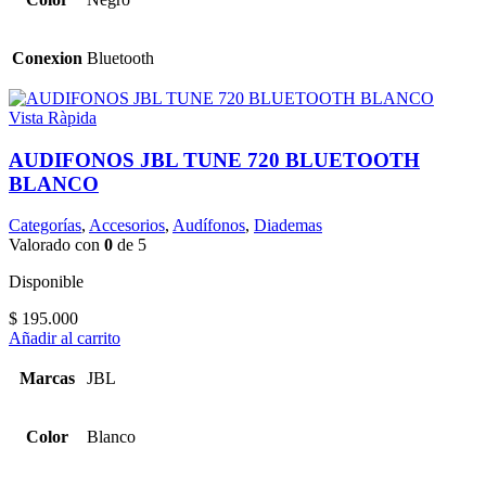
Conexion
Bluetooth
Vista Ràpida
AUDIFONOS JBL TUNE 720 BLUETOOTH
BLANCO
Categorías
,
Accesorios
,
Audífonos
,
Diademas
Valorado con
0
de 5
Disponible
$
195.000
Añadir al carrito
Marcas
JBL
Color
Blanco