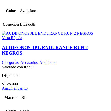
Color
Azul claro
Conexion
Bluetooth
Vista Ràpida
AUDIFONOS JBL ENDURANCE RUN 2
NEGROS
Categorías
,
Accesorios
,
Audífonos
Valorado con
0
de 5
Disponible
$
125.000
Añadir al carrito
Marcas
JBL
Color
Negro