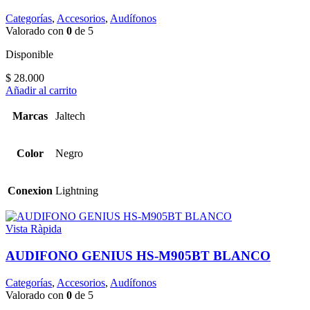
Categorías
,
Accesorios
,
Audífonos
Valorado con
0
de 5
Disponible
$
28.000
Añadir al carrito
Marcas
Jaltech
Color
Negro
Conexion
Lightning
Vista Ràpida
AUDIFONO GENIUS HS-M905BT BLANCO
Categorías
,
Accesorios
,
Audífonos
Valorado con
0
de 5