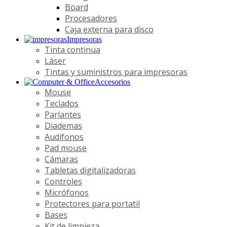
Board
Procesadores
Caja externa para disco
Impresoras
Tinta continua
Láser
Tintas y suministros para impresoras
Accesorios
Mouse
Teclados
Parlantes
Diademas
Audífonos
Pad mouse
Cámaras
Tabletas digitalizadoras
Controles
Micrófonos
Protectores para portatil
Bases
Kit de limpieza