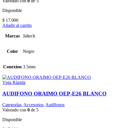
Valorado con
0
de 5
Disponible
$
17.000
Añadir al carrito
Marcas
Jaltech
Color
Negro
Conexion
3.5mm
Vista Ràpida
AUDIFONO ORAIMO OEP-E26 BLANCO
Categorías
,
Accesorios
,
Audífonos
Valorado con
0
de 5
Disponible