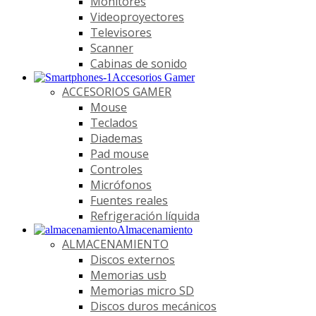
Monitores
Videoproyectores
Televisores
Scanner
Cabinas de sonido
Accesorios Gamer
ACCESORIOS GAMER
Mouse
Teclados
Diademas
Pad mouse
Controles
Micrófonos
Fuentes reales
Refrigeración líquida
Almacenamiento
ALMACENAMIENTO
Discos externos
Memorias usb
Memorias micro SD
Discos duros mecánicos