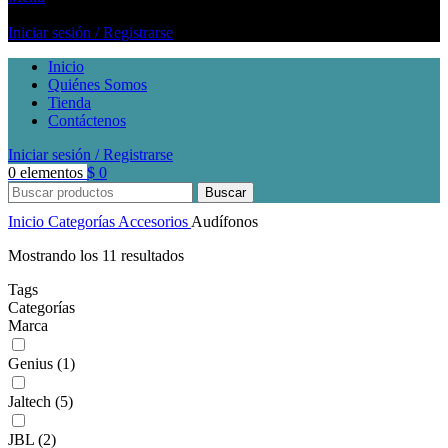
Iniciar sesión / Registrarse
Inicio
Quiénes Somos
Tienda
Contáctenos
Iniciar sesión / Registrarse
0
elementos
$
0
Buscar
Inicio
Categorías
Accesorios
Audífonos
Mostrando los 11 resultados
Tags
Categorías
Marca
Genius
(1)
Jaltech
(5)
JBL
(2)