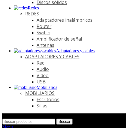
Discos sólidos
Redes
REDES
Adaptadores inalámbricos
Router
Switch
Amplificador de señal
Antenas
Adaptadores y cables
ADAPTADORES Y CABLES
Red
Audio
Video
USB
Mobiliarios
MOBILIARIOS
Escritorios
Sillas
Buscar
Menú