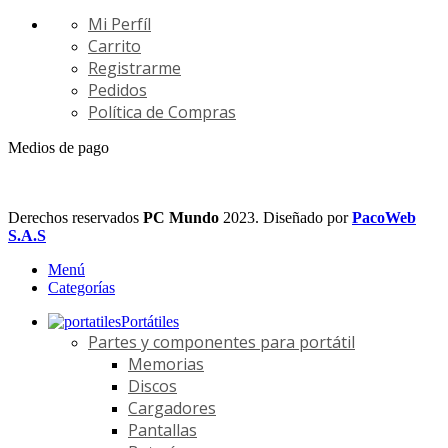
Mi Perfíl
Carrito
Registrarme
Pedidos
Política de Compras
Medios de pago
Derechos reservados
PC Mundo
2023. Diseñado por
PacoWeb
S.A.S
Menú
Categorías
Portátiles
Partes y componentes para portátil
Memorias
Discos
Cargadores
Pantallas