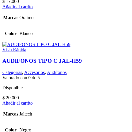
$
17.000
Añadir al carrito
Marcas
Oraimo
Color
Blanco
Vista Ràpida
AUDIFONOS TIPO C JAL-H59
Categorías
,
Accesorios
,
Audífonos
Valorado con
0
de 5
Disponible
$
20.000
Añadir al carrito
Marcas
Jaltech
Color
Negro