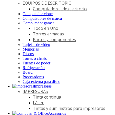
EQUIPOS DE ESCRITORIO
Computadores de escritorio
Computador clone
Computadores de marca
Computador gamer
Todo en Uno
Torres armadas
Partes y componentes
Tarjetas de video
Memorias
Discos
Torres o chasis
Fuentes de poder
Refrigeración
Board
Procesadores
Caja externa para disco
Impresoras
IMPRESORAS
Tinta continua
Láser
Tintas y suministros para impresoras
Accesorios