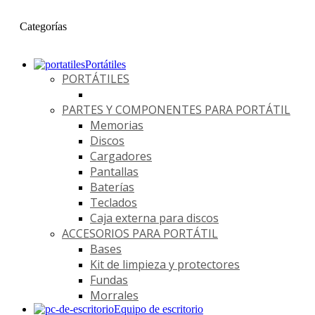
Categorías
Portátiles
PORTÁTILES
PARTES Y COMPONENTES PARA PORTÁTIL
Memorias
Discos
Cargadores
Pantallas
Baterías
Teclados
Caja externa para discos
ACCESORIOS PARA PORTÁTIL
Bases
Kit de limpieza y protectores
Fundas
Morrales
Equipo de escritorio