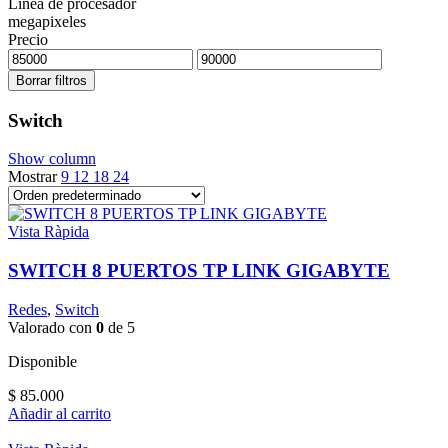
Línea de procesador
megapixeles
Precio
Borrar filtros
Switch
Show column
Mostrar
9
12
18
24
Vista Ràpida
SWITCH 8 PUERTOS TP LINK GIGABYTE
Redes
,
Switch
Valorado con
0
de 5
Disponible
$
85.000
Añadir al carrito