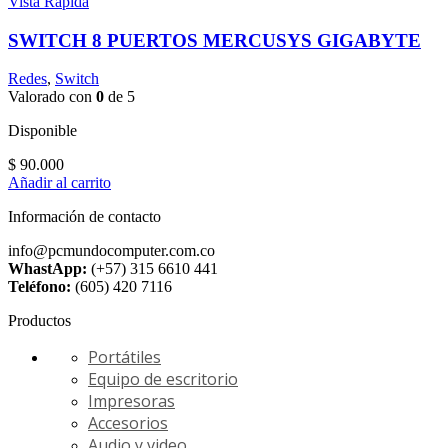
Vista Ràpida
SWITCH 8 PUERTOS MERCUSYS GIGABYTE
Redes
,
Switch
Valorado con
0
de 5
Disponible
$
90.000
Añadir al carrito
Información de contacto
info@pcmundocomputer.com.co
WhastApp:
(+57) 315 6610 441
Teléfono:
(605) 420 7116
Productos
Portátiles
Equipo de escritorio
Impresoras
Accesorios
Audio y video