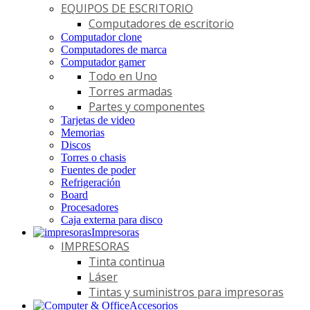
EQUIPOS DE ESCRITORIO
Computadores de escritorio
Computador clone
Computadores de marca
Computador gamer
Todo en Uno
Torres armadas
Partes y componentes
Tarjetas de video
Memorias
Discos
Torres o chasis
Fuentes de poder
Refrigeración
Board
Procesadores
Caja externa para disco
Impresoras
IMPRESORAS
Tinta continua
Láser
Tintas y suministros para impresoras
Accesorios