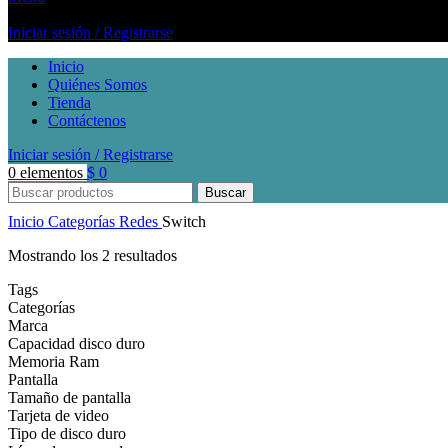
Iniciar sesión / Registrarse
Inicio
Quiénes Somos
Tienda
Contáctenos
Iniciar sesión / Registrarse
0
elementos
$
0
Buscar
Inicio
Categorías
Redes
Switch
Mostrando los 2 resultados
Tags
Categorías
Marca
Capacidad disco duro
Memoria Ram
Pantalla
Tamaño de pantalla
Tarjeta de video
Tipo de disco duro