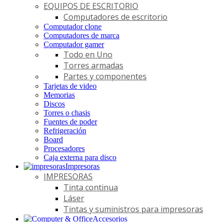
EQUIPOS DE ESCRITORIO
Computadores de escritorio
Computador clone
Computadores de marca
Computador gamer
Todo en Uno
Torres armadas
Partes y componentes
Tarjetas de video
Memorias
Discos
Torres o chasis
Fuentes de poder
Refrigeración
Board
Procesadores
Caja externa para disco
Impresoras
IMPRESORAS
Tinta continua
Láser
Tintas y suministros para impresoras
Accesorios