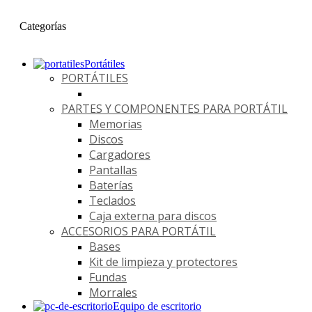
Categorías
Portátiles
PORTÁTILES
PARTES Y COMPONENTES PARA PORTÁTIL
Memorias
Discos
Cargadores
Pantallas
Baterías
Teclados
Caja externa para discos
ACCESORIOS PARA PORTÁTIL
Bases
Kit de limpieza y protectores
Fundas
Morrales
Equipo de escritorio