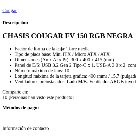
Cougar
Descripción:
CHASIS COUGAR FV 150 RGB NEGRA
Factor de forma de la caja: Torre media
Tipo de placa base: Mini ITX / Micro ATX / ATX
Dimensiones (An x Al x Pr): 300 x 400 x 415 (mm)
Panel de E/S: USB 3.2 Gen 2 Tipo-C x 1, USB-A 3.0 x 2, conec
Número máximo de fans: 10
Longitud máxima de la tarjeta gráfica: 400 (mm) / 15,7 (pulgad
Ventiladores preinstalados: Lado M/B: Ventilador ARGB inve
Comparte en:
10
¡Personas han visto este producto!
Métodos de pago:
Información de contacto