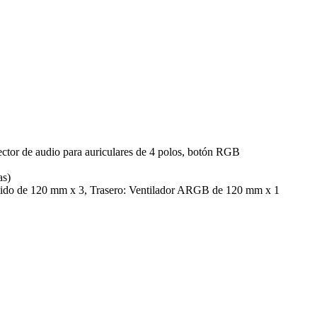
tor de audio para auriculares de 4 polos, botón RGB
as)
rtido de 120 mm x 3, Trasero: Ventilador ARGB de 120 mm x 1