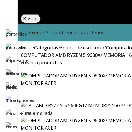
Buscar
Inicio
Quiénes Somos
Tienda
Contáctenos
Inicio
Categorías
Equipo de escritorio
Computador
COMPUTADOR AMD RYZEN 5 9600X/ MEMORIA 16G
volver a productos
Vista ampliada