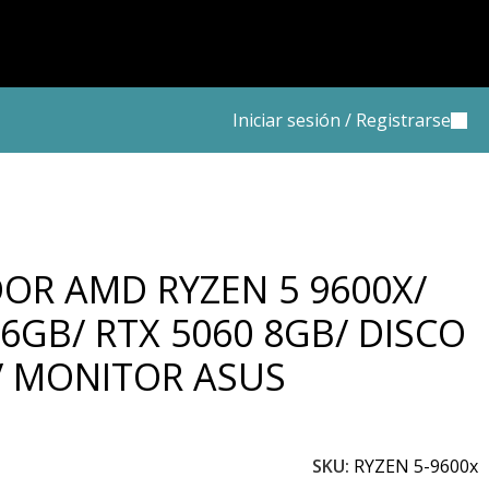
Iniciar sesión / Registrarse
R AMD RYZEN 5 9600X/
6GB/ RTX 5060 8GB/ DISCO
/ MONITOR ASUS
SKU:
RYZEN 5-9600x