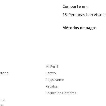
Comparte en:
18
¡Personas han visto e
Métodos de pago:
Cuenta
Mi Perfíl
itorio
Carrito
Registrarme
Pedidos
Política de Compras
amer