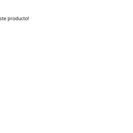
ste producto!
Medios de pago