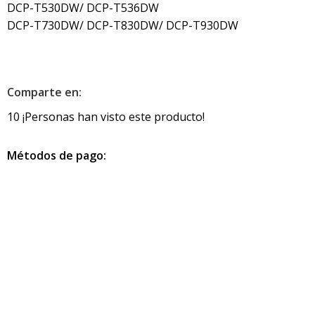
DCP-T530DW/ DCP-T536DW
DCP-T730DW/ DCP-T830DW/ DCP-T930DW
Comparte en:
10
¡Personas han visto este producto!
Métodos de pago:
Información de contacto