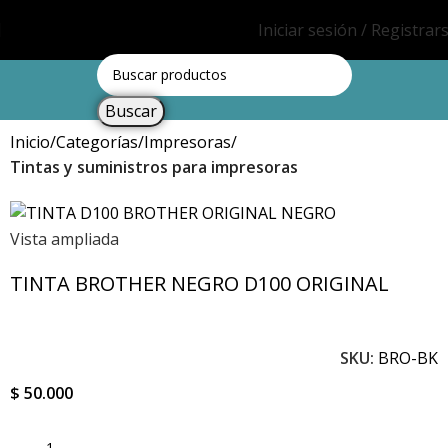
Iniciar sesión / Registrar
Buscar
Inicio
Categorías
Impresoras
Tintas y suministros para impresoras
Vista ampliada
TINTA BROTHER NEGRO D100 ORIGINAL
SKU:
BRO-BK
$
50.000