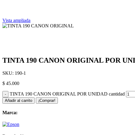
Vista ampliada
TINTA 190 CANON ORIGINAL POR UN
SKU:
190-1
$
45.000
TINTA 190 CANON ORIGINAL POR UNIDAD cantidad
Añadir al carrito
¡Comprar!
Marca: