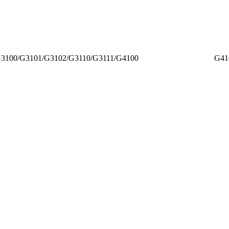
10/G2111/G3100/G3101/G3102/G3110/G3111/G4100 G4102