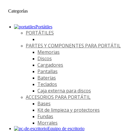
Categorías
Portátiles
PORTÁTILES
PARTES Y COMPONENTES PARA PORTÁTIL
Memorias
Discos
Cargadores
Pantallas
Baterías
Teclados
Caja externa para discos
ACCESORIOS PARA PORTÁTIL
Bases
Kit de limpieza y protectores
Fundas
Morrales
Equipo de escritorio