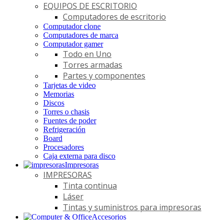
EQUIPOS DE ESCRITORIO
Computadores de escritorio
Computador clone
Computadores de marca
Computador gamer
Todo en Uno
Torres armadas
Partes y componentes
Tarjetas de video
Memorias
Discos
Torres o chasis
Fuentes de poder
Refrigeración
Board
Procesadores
Caja externa para disco
Impresoras
IMPRESORAS
Tinta continua
Láser
Tintas y suministros para impresoras
Accesorios