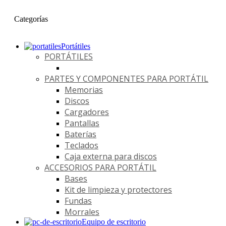
Categorías
Portátiles
PORTÁTILES
PARTES Y COMPONENTES PARA PORTÁTIL
Memorias
Discos
Cargadores
Pantallas
Baterías
Teclados
Caja externa para discos
ACCESORIOS PARA PORTÁTIL
Bases
Kit de limpieza y protectores
Fundas
Morrales
Equipo de escritorio