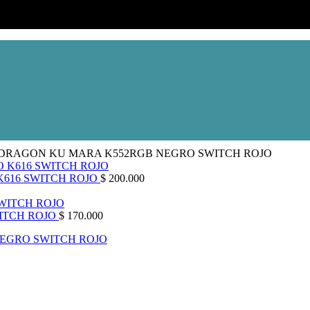
DRAGON KU MARA K552RGB NEGRO SWITCH ROJO
616 SWITCH ROJO
$
200.000
ITCH ROJO
$
170.000