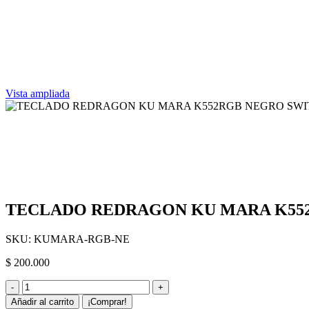
Vista ampliada
TECLADO REDRAGON KU MARA K55
SKU:
KUMARA-RGB-NE
$
200.000
TECLADO
REDRAGON
Añadir al carrito
¡Comprar!