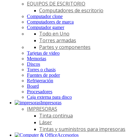
EQUIPOS DE ESCRITORIO
Computadores de escritorio
Computador clone
Computadores de marca
Computador gamer
Todo en Uno
Torres armadas
Partes y componentes
Tarjetas de video
Memorias
Discos
Torres o chasis
Fuentes de poder
Refrigeración
Board
Procesadores
Caja externa para disco
Impresoras
IMPRESORAS
Tinta continua
Láser
Tintas y suministros para impresoras
Accesorios