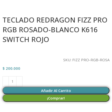
TECLADO REDRAGON FIZZ PRO
RGB ROSADO-BLANCO K616
SWITCH ROJO
SKU:
FIZZ PRO-RGB-ROSA
$
200.000
Añadir Al Carrito
¡Comprar!