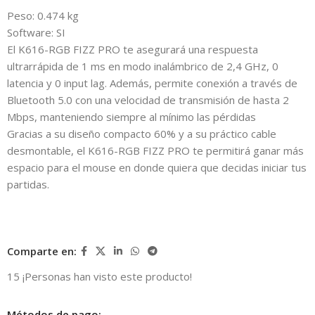
Peso: 0.474 kg
Software: SI
El K616-RGB FIZZ PRO te asegurará una respuesta
ultrarrápida de 1 ms en modo inalámbrico de 2,4 GHz, 0
latencia y 0 input lag. Además, permite conexión a través de
Bluetooth 5.0 con una velocidad de transmisión de hasta 2
Mbps, manteniendo siempre al mínimo las pérdidas
Gracias a su diseño compacto 60% y a su práctico cable
desmontable, el K616-RGB FIZZ PRO te permitirá ganar más
espacio para el mouse en donde quiera que decidas iniciar tus
partidas.
Comparte en:
15
¡Personas han visto este producto!
Métodos de pago: