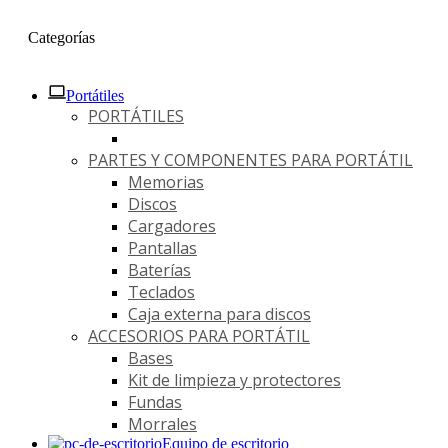
Categorías
Portátiles
PORTÁTILES
PARTES Y COMPONENTES PARA PORTÁTIL
Memorias
Discos
Cargadores
Pantallas
Baterías
Teclados
Caja externa para discos
ACCESORIOS PARA PORTÁTIL
Bases
Kit de limpieza y protectores
Fundas
Morrales
Equipo de escritorio