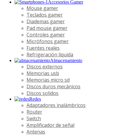
Accesorios Gamer
Mouse gamer
Teclados gamer
Diademas gamer
Pad mouse gamer
Controles gamer
Micrófonos gamer
Fuentes reales
Refrigeración líquida
Almacenamiento
Discos externos
Memorias usb
Memorias micro sd
Discos duros mecánicos
Discos solidos
Redes
Adaptadores inalámbricos
Router
Switch
Amplificador de señal
Antenas