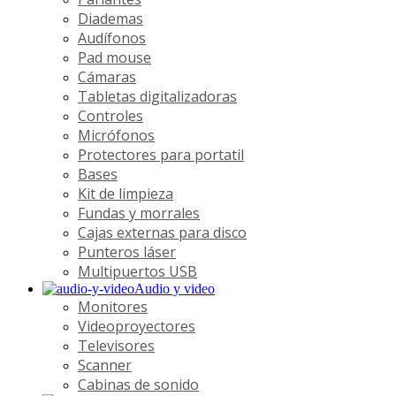
Diademas
Audífonos
Pad mouse
Cámaras
Tabletas digitalizadoras
Controles
Micrófonos
Protectores para portatil
Bases
Kit de limpieza
Fundas y morrales
Cajas externas para disco
Punteros láser
Multipuertos USB
Audio y video
Monitores
Videoproyectores
Televisores
Scanner
Cabinas de sonido