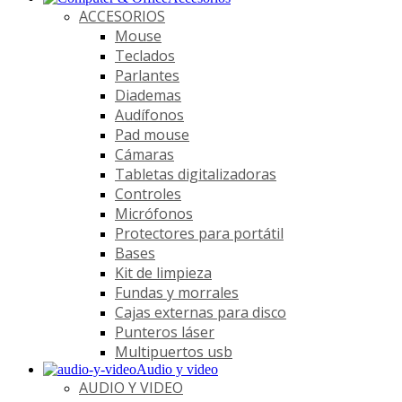
ACCESORIOS
Mouse
Teclados
Parlantes
Diademas
Audífonos
Pad mouse
Cámaras
Tabletas digitalizadoras
Controles
Micrófonos
Protectores para portátil
Bases
Kit de limpieza
Fundas y morrales
Cajas externas para disco
Punteros láser
Multipuertos usb
Audio y video
AUDIO Y VIDEO