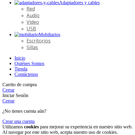
Adaptadores y cables
Red
Audio
Video
USB
Mobiliarios
Escritorios
Sillas
Inicio
Quiénes Somos
Tienda
Contáctenos
Carrito de compra
Cerrar
Iniciar Sesión
Cerrar
¿No tienes cuenta aún?
Crear una cuenta
Utilizamos
cookies
para mejorar su experiencia en nuestro sitio web.
Al navegar por este sitio web, acepta nuestro uso de cookies.