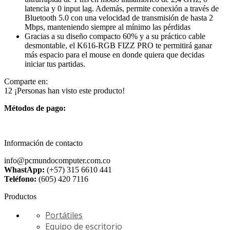
latencia y 0 input lag. Además, permite conexión a través de
Bluetooth 5.0 con una velocidad de transmisión de hasta 2
Mbps, manteniendo siempre al mínimo las pérdidas
Gracias a su diseño compacto 60% y a su práctico cable
desmontable, el K616-RGB FIZZ PRO te permitirá ganar
más espacio para el mouse en donde quiera que decidas
iniciar tus partidas.
Comparte en:
12
¡Personas han visto este producto!
Métodos de pago:
Información de contacto
info@pcmundocomputer.com.co
WhastApp:
(+57) 315 6610 441
Teléfono:
(605) 420 7116
Productos
Portátiles
Equipo de escritorio