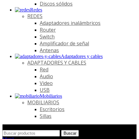
Discos sólidos
Redes
REDES
Adaptadores inalámbricos
Router
Switch
Amplificador de señal
Antenas
Adaptadores y cables
ADAPTADORES Y CABLES
Red
Audio
Video
USB
Mobiliarios
MOBILIARIOS
Escritorios
Sillas
Buscar