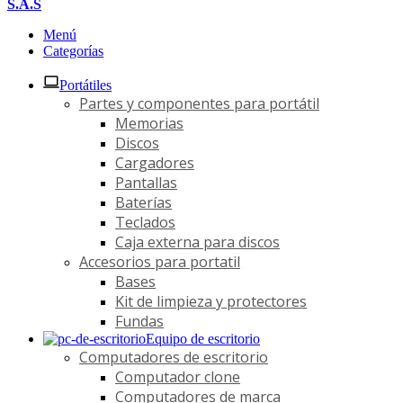
S.A.S
Menú
Categorías
Portátiles
Partes y componentes para portátil
Memorias
Discos
Cargadores
Pantallas
Baterías
Teclados
Caja externa para discos
Accesorios para portatil
Bases
Kit de limpieza y protectores
Fundas
Equipo de escritorio
Computadores de escritorio
Computador clone
Computadores de marca