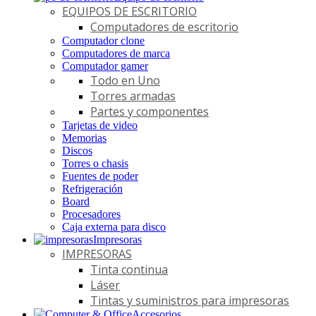
EQUIPOS DE ESCRITORIO
Computadores de escritorio
Computador clone
Computadores de marca
Computador gamer
Todo en Uno
Torres armadas
Partes y componentes
Tarjetas de video
Memorias
Discos
Torres o chasis
Fuentes de poder
Refrigeración
Board
Procesadores
Caja externa para disco
Impresoras
IMPRESORAS
Tinta continua
Láser
Tintas y suministros para impresoras
Accesorios