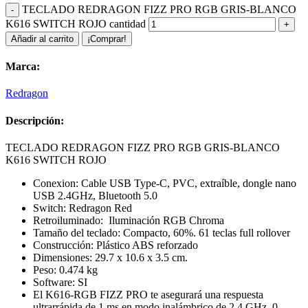
TECLADO REDRAGON FIZZ PRO RGB GRIS-BLANCO
K616 SWITCH ROJO cantidad
Añadir al carrito
¡Comprar!
Marca:
Redragon
Descripción:
TECLADO REDRAGON FIZZ PRO RGB GRIS-BLANCO
K616 SWITCH ROJO
Conexion: Cable USB Type-C, PVC, extraíble, dongle nano
USB 2.4GHz, Bluetooth 5.0
Switch: Redragon Red
Retroiluminado: Iluminación RGB Chroma
Tamaño del teclado: Compacto, 60%. 61 teclas full rollover
Construcción: Plástico ABS reforzado
Dimensiones: 29.7 x 10.6 x 3.5 cm.
Peso: 0.474 kg
Software: SI
El K616-RGB FIZZ PRO te asegurará una respuesta
ultrarrápida de 1 ms en modo inalámbrico de 2,4 GHz, 0