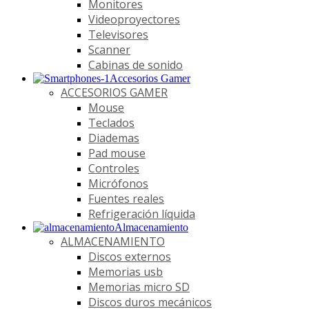
Monitores
Videoproyectores
Televisores
Scanner
Cabinas de sonido
Accesorios Gamer
ACCESORIOS GAMER
Mouse
Teclados
Diademas
Pad mouse
Controles
Micrófonos
Fuentes reales
Refrigeración líquida
Almacenamiento
ALMACENAMIENTO
Discos externos
Memorias usb
Memorias micro SD
Discos duros mecánicos