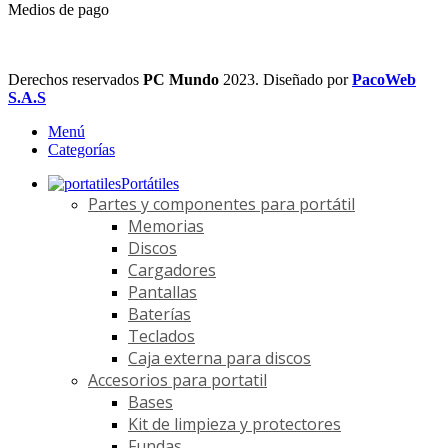
Medios de pago
Derechos reservados
PC Mundo
2023. Diseñado por
PacoWeb
S.A.S
Menú
Categorías
Portátiles
Partes y componentes para portátil
Memorias
Discos
Cargadores
Pantallas
Baterías
Teclados
Caja externa para discos
Accesorios para portatil
Bases
Kit de limpieza y protectores
Fundas