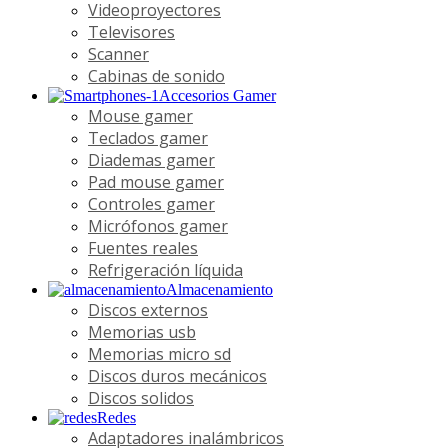
Videoproyectores
Televisores
Scanner
Cabinas de sonido
Accesorios Gamer
Mouse gamer
Teclados gamer
Diademas gamer
Pad mouse gamer
Controles gamer
Micrófonos gamer
Fuentes reales
Refrigeración líquida
Almacenamiento
Discos externos
Memorias usb
Memorias micro sd
Discos duros mecánicos
Discos solidos
Redes
Adaptadores inalámbricos