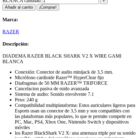
BLANCA cantidad
Añadir al carrito
¡Comprar!
Marca:
RAZER
Descripción:
DIADEMA RAZER BLACK SHARK V2 X WIRE GAMI
BLANCA
Conexión: Conector de audio minijack de 3,5 mm.
Micrófono cardioide Razer™ HyperClear fijo
Diafragmas de 50 MM RAZER™ TRIFORCE
Cancelacion pasiva de ruido avanzada
Sistema de audio: Sonido envolvente 7.1
Peso: 240 g
Compatibilidad multiplataforma: Estos auriculares ligeros para
Esports usan un conector de 3,5 mm y son compatibles con
las plataformas más populares, lo que te permite competir en
PC, Mac, PS4, Xbox One, Nintendo Switch y dispositivos
móviles
los Razer BlackShark V2 X: una amenaza triple por su sonido