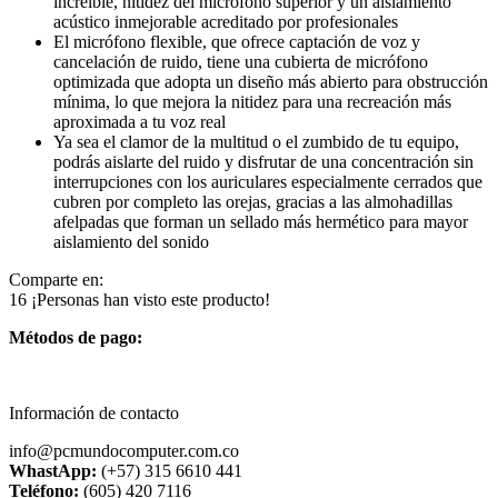
increíble, nitidez del micrófono superior y un aislamiento
acústico inmejorable acreditado por profesionales
El micrófono flexible, que ofrece captación de voz y
cancelación de ruido, tiene una cubierta de micrófono
optimizada que adopta un diseño más abierto para obstrucción
mínima, lo que mejora la nitidez para una recreación más
aproximada a tu voz real
Ya sea el clamor de la multitud o el zumbido de tu equipo,
podrás aislarte del ruido y disfrutar de una concentración sin
interrupciones con los auriculares especialmente cerrados que
cubren por completo las orejas, gracias a las almohadillas
afelpadas que forman un sellado más hermético para mayor
aislamiento del sonido
Comparte en:
16
¡Personas han visto este producto!
Métodos de pago:
Información de contacto
info@pcmundocomputer.com.co
WhastApp:
(+57) 315 6610 441
Teléfono:
(605) 420 7116