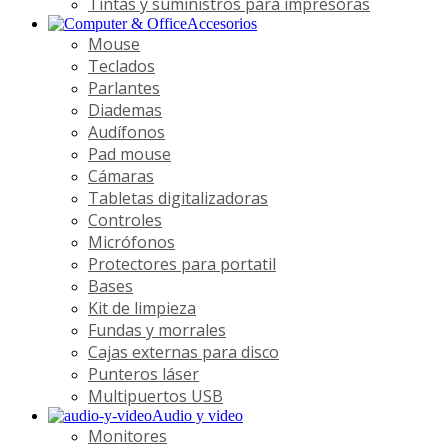
Tintas y suministros para impresoras
Accesorios
Mouse
Teclados
Parlantes
Diademas
Audífonos
Pad mouse
Cámaras
Tabletas digitalizadoras
Controles
Micrófonos
Protectores para portatil
Bases
Kit de limpieza
Fundas y morrales
Cajas externas para disco
Punteros láser
Multipuertos USB
Audio y video
Monitores