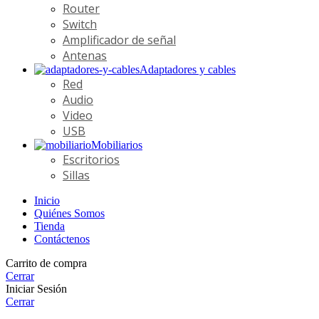
Router
Switch
Amplificador de señal
Antenas
Adaptadores y cables
Red
Audio
Video
USB
Mobiliarios
Escritorios
Sillas
Inicio
Quiénes Somos
Tienda
Contáctenos
Carrito de compra
Cerrar
Iniciar Sesión
Cerrar