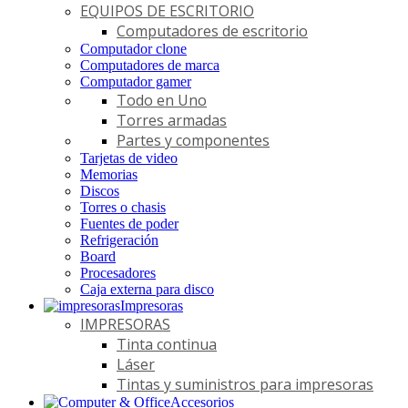
EQUIPOS DE ESCRITORIO
Computadores de escritorio
Computador clone
Computadores de marca
Computador gamer
Todo en Uno
Torres armadas
Partes y componentes
Tarjetas de video
Memorias
Discos
Torres o chasis
Fuentes de poder
Refrigeración
Board
Procesadores
Caja externa para disco
Impresoras
IMPRESORAS
Tinta continua
Láser
Tintas y suministros para impresoras
Accesorios