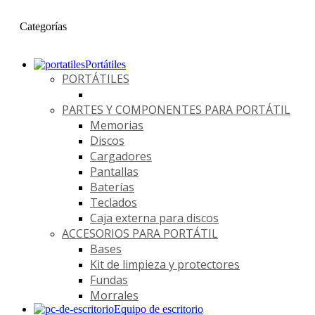
Categorías
Portátiles
PORTÁTILES
PARTES Y COMPONENTES PARA PORTÁTIL
Memorias
Discos
Cargadores
Pantallas
Baterías
Teclados
Caja externa para discos
ACCESORIOS PARA PORTÁTIL
Bases
Kit de limpieza y protectores
Fundas
Morrales
Equipo de escritorio