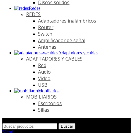
Discos sólidos
Redes
REDES
Adaptadores inalámbricos
Router
Switch
Amplificador de señal
Antenas
Adaptadores y cables
ADAPTADORES Y CABLES
Red
Audio
Video
USB
Mobiliarios
MOBILIARIOS
Escritorios
Sillas
Buscar
Menú