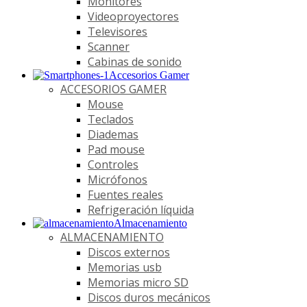
Monitores
Videoproyectores
Televisores
Scanner
Cabinas de sonido
Accesorios Gamer
ACCESORIOS GAMER
Mouse
Teclados
Diademas
Pad mouse
Controles
Micrófonos
Fuentes reales
Refrigeración líquida
Almacenamiento
ALMACENAMIENTO
Discos externos
Memorias usb
Memorias micro SD
Discos duros mecánicos