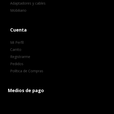
Adaptadores y cables
Mobiliario
Cuenta
Mi Perfíl
Carrito
Registrarme
Pedidos
Política de Compras
Medios de pago