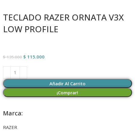
TECLADO RAZER ORNATA V3X
LOW PROFILE
$
115.000
$
135.000
Añadir Al Carrito
¡Comprar!
Marca:
RAZER