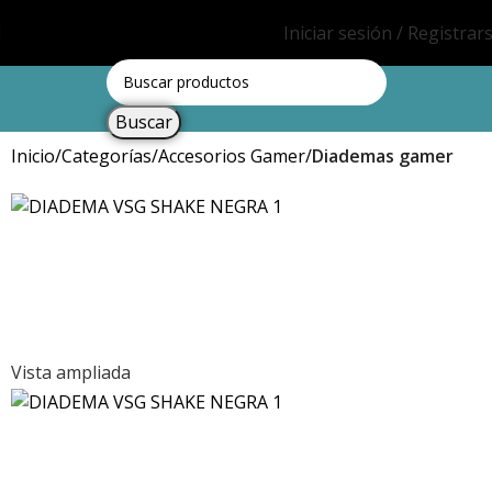
Iniciar sesión / Registrar
Buscar
Inicio
Categorías
Accesorios Gamer
Diademas gamer
Vista ampliada