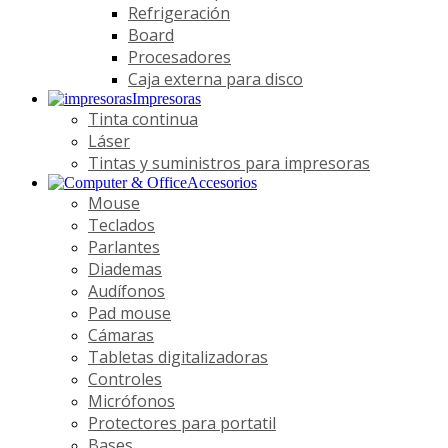
Refrigeración
Board
Procesadores
Caja externa para disco
Impresoras
Tinta continua
Láser
Tintas y suministros para impresoras
Accesorios
Mouse
Teclados
Parlantes
Diademas
Audífonos
Pad mouse
Cámaras
Tabletas digitalizadoras
Controles
Micrófonos
Protectores para portatil
Bases