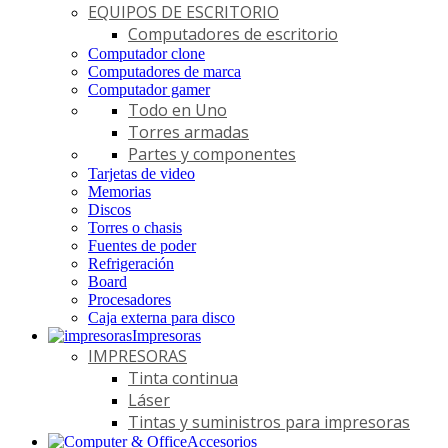
EQUIPOS DE ESCRITORIO
Computadores de escritorio
Computador clone
Computadores de marca
Computador gamer
Todo en Uno
Torres armadas
Partes y componentes
Tarjetas de video
Memorias
Discos
Torres o chasis
Fuentes de poder
Refrigeración
Board
Procesadores
Caja externa para disco
Impresoras
IMPRESORAS
Tinta continua
Láser
Tintas y suministros para impresoras
Accesorios