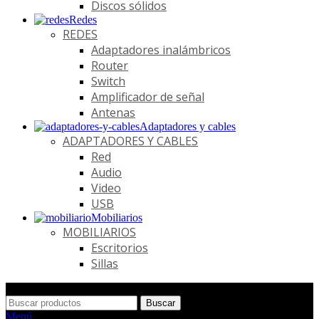
Discos sólidos
Redes
REDES
Adaptadores inalámbricos
Router
Switch
Amplificador de señal
Antenas
Adaptadores y cables
ADAPTADORES Y CABLES
Red
Audio
Video
USB
Mobiliarios
MOBILIARIOS
Escritorios
Sillas
Buscar
Menú