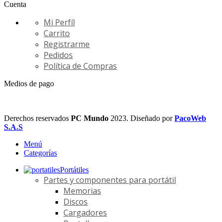
Cuenta
Mi Perfíl
Carrito
Registrarme
Pedidos
Política de Compras
Medios de pago
Derechos reservados
PC Mundo
2023. Diseñado por
PacoWeb
S.A.S
Menú
Categorías
Portátiles
Partes y componentes para portátil
Memorias
Discos
Cargadores