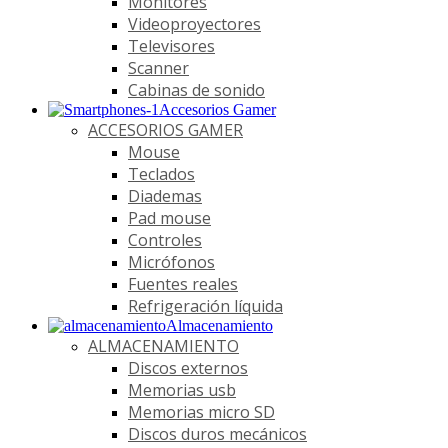
Monitores
Videoproyectores
Televisores
Scanner
Cabinas de sonido
Accesorios Gamer
ACCESORIOS GAMER
Mouse
Teclados
Diademas
Pad mouse
Controles
Micrófonos
Fuentes reales
Refrigeración líquida
Almacenamiento
ALMACENAMIENTO
Discos externos
Memorias usb
Memorias micro SD
Discos duros mecánicos