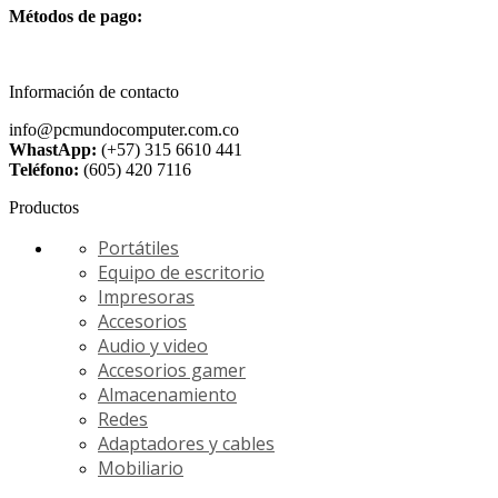
Métodos de pago:
Información de contacto
info@pcmundocomputer.com.co
WhastApp:
(+57) 315 6610 441
Teléfono:
(605) 420 7116
Productos
Portátiles
Equipo de escritorio
Impresoras
Accesorios
Audio y video
Accesorios gamer
Almacenamiento
Redes
Adaptadores y cables
Mobiliario