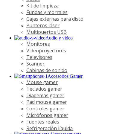
Kit de limpieza
Fundas y morrales
Cajas externas para disco
Punteros láser
Multipuertos USB
Audio y video
Monitores
Videoproyectores
Televisores
Scanner
Cabinas de sonido
Accesorios Gamer
Mouse gamer
Teclados gamer
Diademas gamer
Pad mouse gamer
Controles gamer
Micrófonos gamer
Fuentes reales
Refrigeración líquida