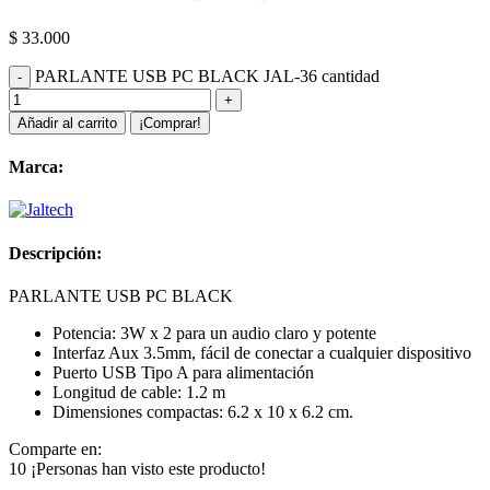
$
33.000
PARLANTE USB PC BLACK JAL-36 cantidad
Añadir al carrito
¡Comprar!
Marca:
Descripción:
PARLANTE USB PC BLACK
Potencia: 3W x 2 para un audio claro y potente
Interfaz Aux 3.5mm, fácil de conectar a cualquier dispositivo
Puerto USB Tipo A para alimentación
Longitud de cable: 1.2 m
Dimensiones compactas: 6.2 x 10 x 6.2 cm.
Comparte en:
10
¡Personas han visto este producto!