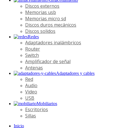
Almacenamiento
Discos externos
Memorias usb
Memorias micro sd
Discos duros mecánicos
Discos solidos
Redes
Adaptadores inalámbricos
Router
Switch
Amplificador de señal
Antenas
Adaptadores y cables
Red
Audio
Video
USB
Mobiliarios
Escritorios
Sillas
Inicio