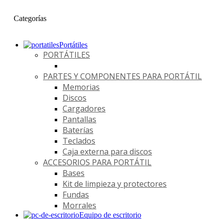
Categorías
Portátiles
PORTÁTILES
PARTES Y COMPONENTES PARA PORTÁTIL
Memorias
Discos
Cargadores
Pantallas
Baterías
Teclados
Caja externa para discos
ACCESORIOS PARA PORTÁTIL
Bases
Kit de limpieza y protectores
Fundas
Morrales
Equipo de escritorio