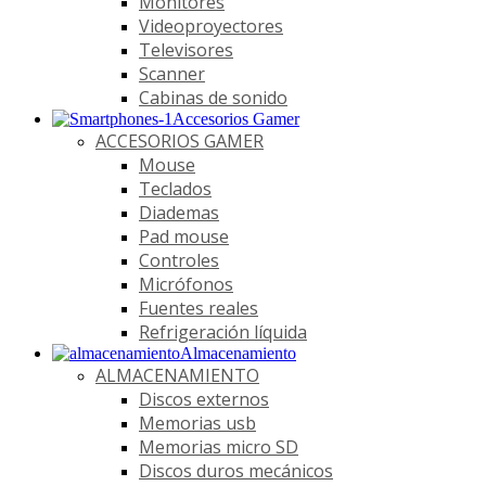
Monitores
Videoproyectores
Televisores
Scanner
Cabinas de sonido
Accesorios Gamer
ACCESORIOS GAMER
Mouse
Teclados
Diademas
Pad mouse
Controles
Micrófonos
Fuentes reales
Refrigeración líquida
Almacenamiento
ALMACENAMIENTO
Discos externos
Memorias usb
Memorias micro SD
Discos duros mecánicos