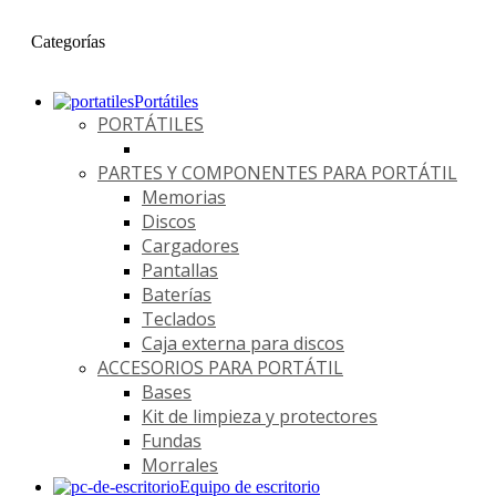
Categorías
Portátiles
PORTÁTILES
PARTES Y COMPONENTES PARA PORTÁTIL
Memorias
Discos
Cargadores
Pantallas
Baterías
Teclados
Caja externa para discos
ACCESORIOS PARA PORTÁTIL
Bases
Kit de limpieza y protectores
Fundas
Morrales
Equipo de escritorio