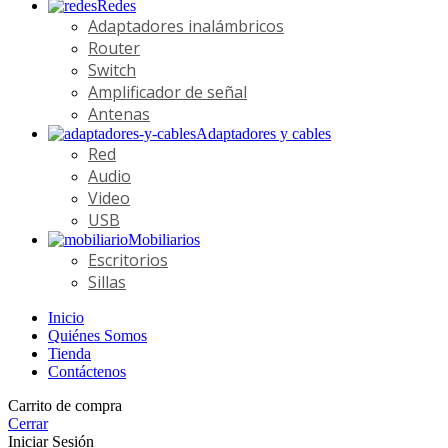
Redes
Adaptadores inalámbricos
Router
Switch
Amplificador de señal
Antenas
Adaptadores y cables
Red
Audio
Video
USB
Mobiliarios
Escritorios
Sillas
Inicio
Quiénes Somos
Tienda
Contáctenos
Carrito de compra
Cerrar
Iniciar Sesión