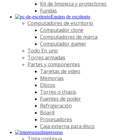
Kit de limpieza y protectores
Fundas
Equipo de escritorio
Computadores de escritorio
Computador clone
Computadores de marca
Computador gamer
Todo En uno
Torres armadas
Partes y componentes
Tarjetas de video
Memorias
Discos
Torres o chasis
Fuentes de poder
Refrigeración
Board
Procesadores
Caja externa para disco
Impresoras
Tinta continua