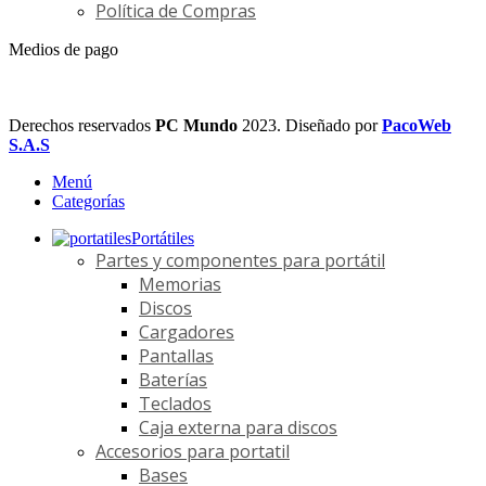
Política de Compras
Medios de pago
Derechos reservados
PC Mundo
2023. Diseñado por
PacoWeb
S.A.S
Menú
Categorías
Portátiles
Partes y componentes para portátil
Memorias
Discos
Cargadores
Pantallas
Baterías
Teclados
Caja externa para discos
Accesorios para portatil
Bases