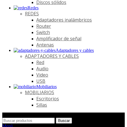
Discos sólidos
Redes
REDES
Adaptadores inalámbricos
Router
Switch
Amplificador de señal
Antenas
Adaptadores y cables
ADAPTADORES Y CABLES
Red
Audio
Video
USB
Mobiliarios
MOBILIARIOS
Escritorios
Sillas
Buscar
Menú