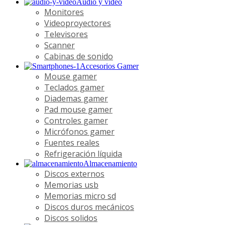
Audio y video
Monitores
Videoproyectores
Televisores
Scanner
Cabinas de sonido
Accesorios Gamer
Mouse gamer
Teclados gamer
Diademas gamer
Pad mouse gamer
Controles gamer
Micrófonos gamer
Fuentes reales
Refrigeración líquida
Almacenamiento
Discos externos
Memorias usb
Memorias micro sd
Discos duros mecánicos
Discos solidos