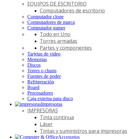
EQUIPOS DE ESCRITORIO
Computadores de escritorio
Computador clone
Computadores de marca
Computador gamer
Todo en Uno
Torres armadas
Partes y componentes
Tarjetas de video
Memorias
Discos
Torres o chasis
Fuentes de poder
Refrigeración
Board
Procesadores
Caja externa para disco
Impresoras
IMPRESORAS
Tinta continua
Láser
Tintas y suministros para impresoras
Accesorios