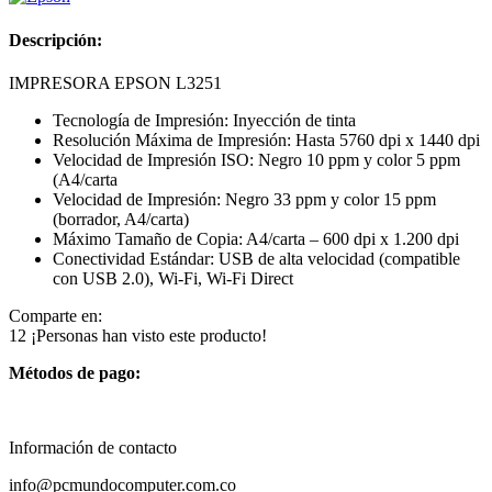
Descripción:
IMPRESORA EPSON L3251
Tecnología de Impresión: Inyección de tinta
Resolución Máxima de Impresión: Hasta 5760 dpi x 1440 dpi
Velocidad de Impresión ISO: Negro 10 ppm y color 5 ppm
(A4/carta
Velocidad de Impresión: Negro 33 ppm y color 15 ppm
(borrador, A4/carta)
Máximo Tamaño de Copia: A4/carta – 600 dpi x 1.200 dpi
Conectividad Estándar: USB de alta velocidad (compatible
con USB 2.0), Wi-Fi, Wi-Fi Direct
Comparte en:
12
¡Personas han visto este producto!
Métodos de pago:
Información de contacto
info@pcmundocomputer.com.co