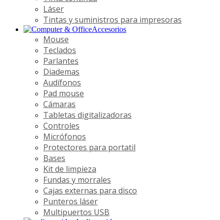
Láser
Tintas y suministros para impresoras
Accesorios
Mouse
Teclados
Parlantes
Diademas
Audífonos
Pad mouse
Cámaras
Tabletas digitalizadoras
Controles
Micrófonos
Protectores para portatil
Bases
Kit de limpieza
Fundas y morrales
Cajas externas para disco
Punteros láser
Multipuertos USB