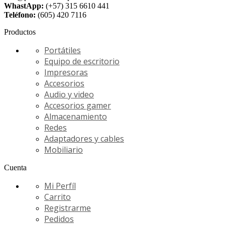
WhastApp:
(+57) 315 6610 441
Teléfono:
(605) 420 7116
Productos
Portátiles
Equipo de escritorio
Impresoras
Accesorios
Audio y video
Accesorios gamer
Almacenamiento
Redes
Adaptadores y cables
Mobiliario
Cuenta
Mi Perfíl
Carrito
Registrarme
Pedidos