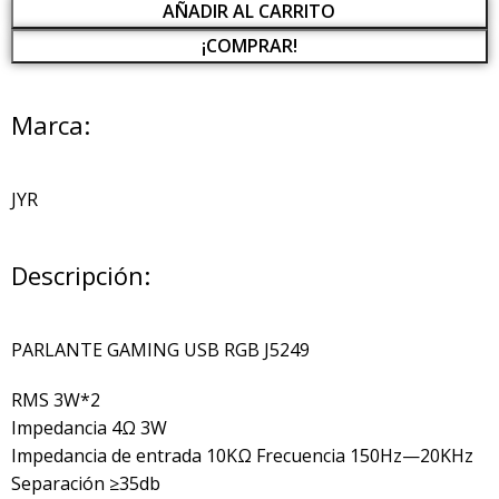
AÑADIR AL CARRITO
¡COMPRAR!
Marca:
JYR
Descripción:
PARLANTE GAMING USB RGB J5249
RMS 3W*2
Impedancia 4Ω 3W
Impedancia de entrada 10KΩ Frecuencia 150Hz—20KHz
Separación ≥35db