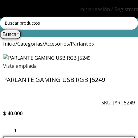
Iniciar sesión / Registrar
Buscar
Inicio
Categorías
Accesorios
Parlantes
Vista ampliada
PARLANTE GAMING USB RGB J5249
SKU:
JYR-J5249
$
40.000