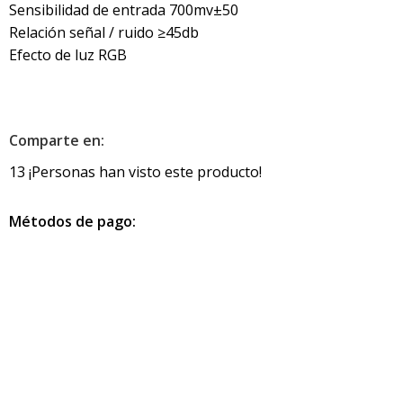
Sensibilidad de entrada 700mv±50
Relación señal / ruido ≥45db
Efecto de luz RGB
Comparte en:
13
¡Personas han visto este producto!
Métodos de pago:
Información de contacto