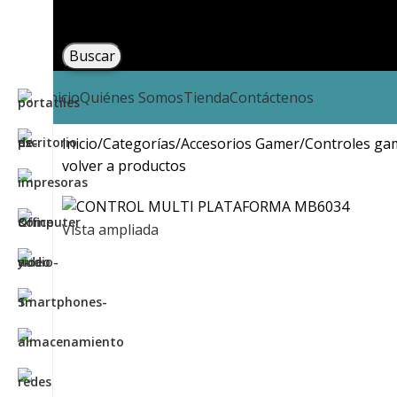
Buscar
Inicio
Quiénes Somos
Tienda
Contáctenos
Inicio
Categorías
Accesorios Gamer
Controles ga
volver a productos
Vista ampliada