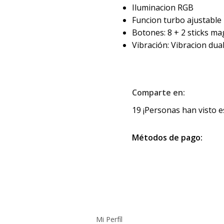
Iluminacion RGB
Funcion turbo ajustable
Botones: 8 + 2 sticks ma
Vibración: Vibracion dua
Comparte en:
19
¡Personas han visto e
Métodos de pago:
Cuenta
Mi Perfíl