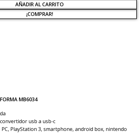
AÑADIR AL CARRITO
¡COMPRAR!
AFORMA MB6034
ada
e convertidor usb a usb-c
 PC, PlayStation 3, smartphone, android box, nintendo