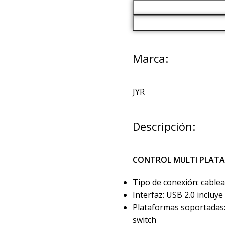
Marca:
JYR
Descripción:
CONTROL MULTI PLAT
Tipo de conexión: cable
Interfaz: USB 2.0 incluy
Plataformas soportadas:
switch