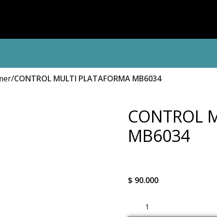
mer
CONTROL MULTI PLATAFORMA MB6034
CONTROL M
MB6034
$
90.000