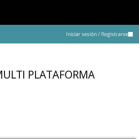
Iniciar sesión / Registrarse
ULTI PLATAFORMA