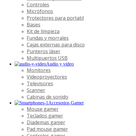
Controles
Micrófonos
Protectores para portatil
Bases
Kit de limpieza
Fundas y morrales
Cajas externas para disco
Punteros láser
Multipuertos USB
Audio y video
Monitores
Videoproyectores
Televisores
Scanner
Cabinas de sonido
Accesorios Gamer
Mouse gamer
Teclados gamer
Diademas gamer
Pad mouse gamer
Controles gamer