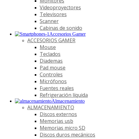
Monitores
Videoproyectores
Televisores
Scanner
Cabinas de sonido
Accesorios Gamer
ACCESORIOS GAMER
Mouse
Teclados
Diademas
Pad mouse
Controles
Micrófonos
Fuentes reales
Refrigeración líquida
Almacenamiento
ALMACENAMIENTO
Discos externos
Memorias usb
Memorias micro SD
Discos duros mecánicos