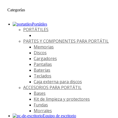
Categorías
Portátiles
PORTÁTILES
PARTES Y COMPONENTES PARA PORTÁTIL
Memorias
Discos
Cargadores
Pantallas
Baterías
Teclados
Caja externa para discos
ACCESORIOS PARA PORTÁTIL
Bases
Kit de limpieza y protectores
Fundas
Morrales
Equipo de escritorio