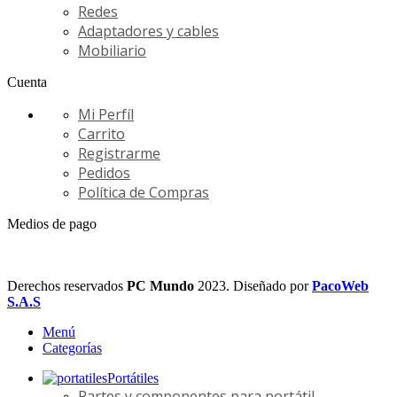
Redes
Adaptadores y cables
Mobiliario
Cuenta
Mi Perfíl
Carrito
Registrarme
Pedidos
Política de Compras
Medios de pago
Derechos reservados
PC Mundo
2023. Diseñado por
PacoWeb
S.A.S
Menú
Categorías
Portátiles
Partes y componentes para portátil