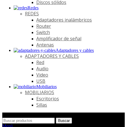
Discos sólidos
Redes
REDES
Adaptadores inalámbricos
Router
Switch
Amplificador de señal
Antenas
Adaptadores y cables
ADAPTADORES Y CABLES
Red
Audio
Video
USB
Mobiliarios
MOBILIARIOS
Escritorios
Sillas
Buscar
Menú