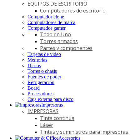
EQUIPOS DE ESCRITORIO
Computadores de escritorio
Computador clone
Computadores de marca
Computador gamer
Todo en Uno
Torres armadas
Partes y componentes
Tarjetas de video
Memorias
Discos
Torres o chasis
Fuentes de poder
Refrigeración
Board
Procesadores
Caja externa para disco
Impresoras
IMPRESORAS
Tinta continua
Láser
Tintas y suministros para impresoras
Accesorios