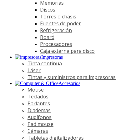
Memorias
Discos
Torres o chasis
Fuentes de poder
Refrigeración
Board
Procesadores
Caja externa para disco
Impresoras
Tinta continua
Láser
Tintas y suministros para impresoras
Accesorios
Mouse
Teclados
Parlantes
Diademas
Audífonos
Pad mouse
Cámaras
Tabletas digitalizadoras