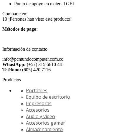
Punto de apoyo en material GEL
Comparte en:
10
¡Personas han visto este producto!
Métodos de pago:
Información de contacto
info@pcmundocomputer.com.co
WhastApp:
(+57) 315 6610 441
Teléfono:
(605) 420 7116
Productos
Portátiles
Equipo de escritorio
Impresoras
Accesorios
Audio y video
Accesorios gamer
Almacenamiento