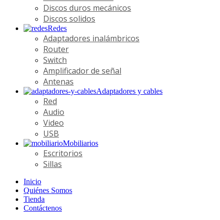
Discos duros mecánicos
Discos solidos
Redes
Adaptadores inalámbricos
Router
Switch
Amplificador de señal
Antenas
Adaptadores y cables
Red
Audio
Video
USB
Mobiliarios
Escritorios
Sillas
Inicio
Quiénes Somos
Tienda
Contáctenos