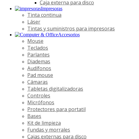
Caja externa para disco
Impresoras
Tinta continua
Láser
Tintas y suministros para impresoras
Accesorios
Mouse
Teclados
Parlantes
Diademas
Audífonos
Pad mouse
Cámaras
Tabletas digitalizadoras
Controles
Micrófonos
Protectores para portatil
Bases
Kit de limpieza
Fundas y morrales
Cajas externas para disco