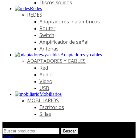
Discos sólidos
Redes
REDES
Adaptadores inalámbricos
Router
Switch
Amplificador de señal
Antenas
Adaptadores y cables
ADAPTADORES Y CABLES
Red
Audio
Video
USB
Mobiliarios
MOBILIARIOS
Escritorios
Sillas
Buscar
Menú