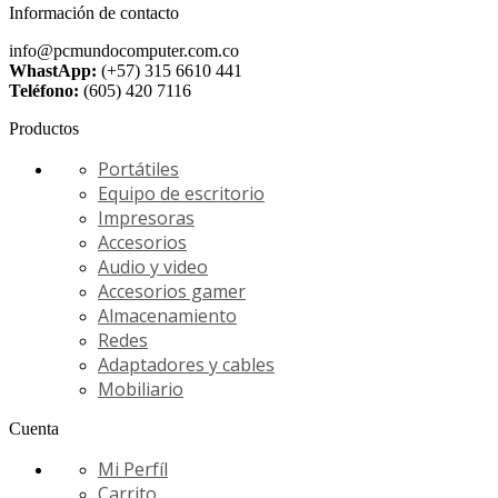
Información de contacto
info@pcmundocomputer.com.co
WhastApp:
(+57) 315 6610 441
Teléfono:
(605) 420 7116
Productos
Portátiles
Equipo de escritorio
Impresoras
Accesorios
Audio y video
Accesorios gamer
Almacenamiento
Redes
Adaptadores y cables
Mobiliario
Cuenta
Mi Perfíl
Carrito