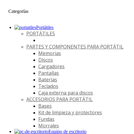
Categorías
Portátiles
PORTÁTILES
PARTES Y COMPONENTES PARA PORTÁTIL
Memorias
Discos
Cargadores
Pantallas
Baterías
Teclados
Caja externa para discos
ACCESORIOS PARA PORTÁTIL
Bases
Kit de limpieza y protectores
Fundas
Morrales
Equipo de escritorio