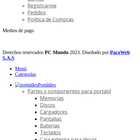
Registrarme
Pedidos
Política de Compras
Medios de pago
Derechos reservados
PC Mundo
2023. Diseñado por
PacoWeb
S.A.S
Menú
Categorías
Portátiles
Partes y componentes para portátil
Memorias
Discos
Cargadores
Pantallas
Baterías
Teclados
Caja externa para discos