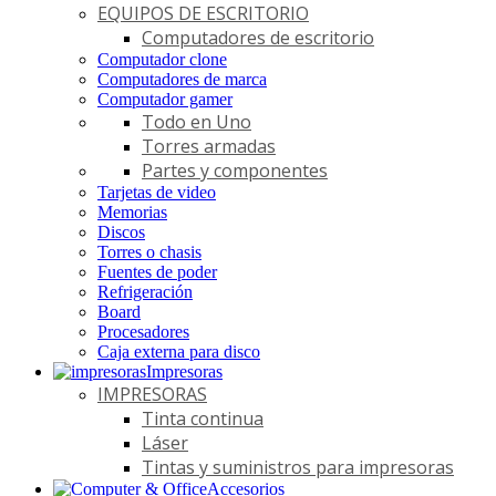
EQUIPOS DE ESCRITORIO
Computadores de escritorio
Computador clone
Computadores de marca
Computador gamer
Todo en Uno
Torres armadas
Partes y componentes
Tarjetas de video
Memorias
Discos
Torres o chasis
Fuentes de poder
Refrigeración
Board
Procesadores
Caja externa para disco
Impresoras
IMPRESORAS
Tinta continua
Láser
Tintas y suministros para impresoras
Accesorios