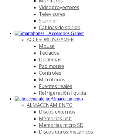
Monitores
Videoproyectores
Televisores
Scanner
Cabinas de sonido
Accesorios Gamer
ACCESORIOS GAMER
Mouse
Teclados
Diademas
Pad mouse
Controles
Micrófonos
Fuentes reales
Refrigeración líquida
Almacenamiento
ALMACENAMIENTO
Discos externos
Memorias usb
Memorias micro SD
Discos duros mecánicos