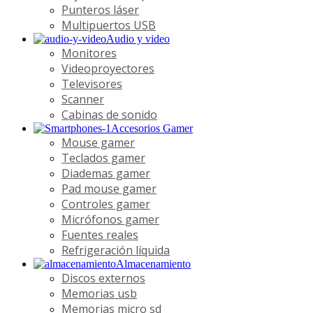
Punteros láser
Multipuertos USB
Audio y video
Monitores
Videoproyectores
Televisores
Scanner
Cabinas de sonido
Accesorios Gamer
Mouse gamer
Teclados gamer
Diademas gamer
Pad mouse gamer
Controles gamer
Micrófonos gamer
Fuentes reales
Refrigeración líquida
Almacenamiento
Discos externos
Memorias usb
Memorias micro sd