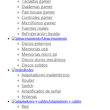
Teclados gamer
Diademas gamer
Pad mouse gamer
Controles gamer
Micrófonos gamer
Fuentes reales
Refrigeración líquida
Almacenamiento
Discos externos
Memorias usb
Memorias micro sd
Discos duros mecánicos
Discos solidos
Redes
Adaptadores inalámbricos
Router
Switch
Amplificador de señal
Antenas
Adaptadores y cables
Red