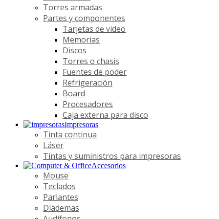
Torres armadas
Partes y componentes
Tarjetas de video
Memorias
Discos
Torres o chasis
Fuentes de poder
Refrigeración
Board
Procesadores
Caja externa para disco
Impresoras
Tinta continua
Láser
Tintas y suministros para impresoras
Accesorios
Mouse
Teclados
Parlantes
Diademas
Audífonos