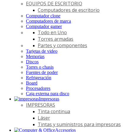
EQUIPOS DE ESCRITORIO
Computadores de escritorio
Computador clone
Computadores de marca
Computador gamer
Todo en Uno
Torres armadas
Partes y componentes
Tarjetas de video
Memorias
Discos
Torres o chasis
Fuentes de poder
Refrigeración
Board
Procesadores
Caja externa para disco
Impresoras
IMPRESORAS
Tinta continua
Láser
Tintas y suministros para impresoras
Accesorios