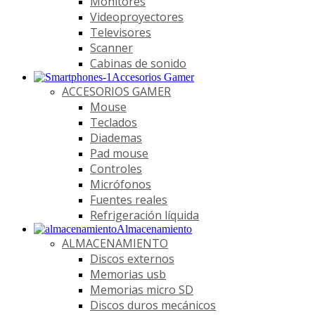
Monitores
Videoproyectores
Televisores
Scanner
Cabinas de sonido
Accesorios Gamer
ACCESORIOS GAMER
Mouse
Teclados
Diademas
Pad mouse
Controles
Micrófonos
Fuentes reales
Refrigeración líquida
Almacenamiento
ALMACENAMIENTO
Discos externos
Memorias usb
Memorias micro SD
Discos duros mecánicos