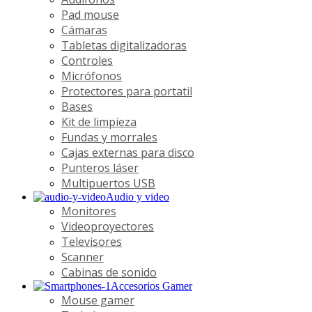
Pad mouse
Cámaras
Tabletas digitalizadoras
Controles
Micrófonos
Protectores para portatil
Bases
Kit de limpieza
Fundas y morrales
Cajas externas para disco
Punteros láser
Multipuertos USB
Audio y video
Monitores
Videoproyectores
Televisores
Scanner
Cabinas de sonido
Accesorios Gamer
Mouse gamer