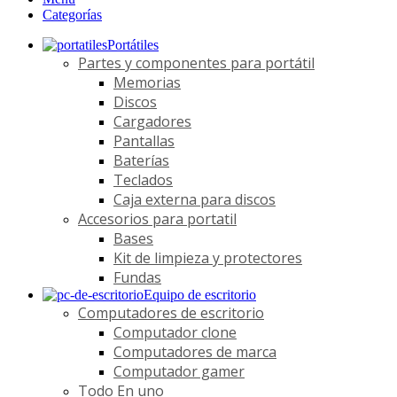
Categorías
Portátiles
Partes y componentes para portátil
Memorias
Discos
Cargadores
Pantallas
Baterías
Teclados
Caja externa para discos
Accesorios para portatil
Bases
Kit de limpieza y protectores
Fundas
Equipo de escritorio
Computadores de escritorio
Computador clone
Computadores de marca
Computador gamer
Todo En uno