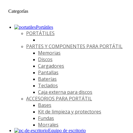
Categorías
Portátiles
PORTÁTILES
PARTES Y COMPONENTES PARA PORTÁTIL
Memorias
Discos
Cargadores
Pantallas
Baterías
Teclados
Caja externa para discos
ACCESORIOS PARA PORTÁTIL
Bases
Kit de limpieza y protectores
Fundas
Morrales
Equipo de escritorio