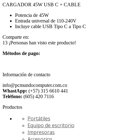
CARGADOR 45W USB C + CABLE
Potencia de 45W
Entrada universal de 110-240V
Incluye cable USB Tipo C a Tipo C
Comparte en:
13
¡Personas han visto este producto!
Métodos de pago:
Información de contacto
info@pcmundocomputer.com.co
WhastApp:
(+57) 315 6610 441
Teléfono:
(605) 420 7116
Productos
Portátiles
Equipo de escritorio
Impresoras
Accesorios