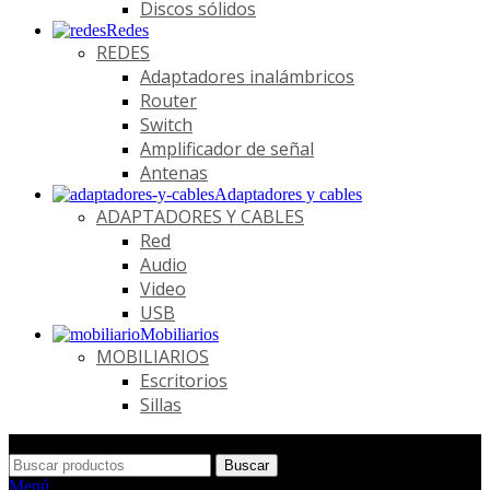
Discos sólidos
Redes
REDES
Adaptadores inalámbricos
Router
Switch
Amplificador de señal
Antenas
Adaptadores y cables
ADAPTADORES Y CABLES
Red
Audio
Video
USB
Mobiliarios
MOBILIARIOS
Escritorios
Sillas
Buscar
Menú