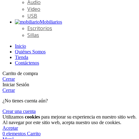
Audio
Video
USB
Mobiliarios
Escritorios
Sillas
Inicio
Quiénes Somos
Tienda
Contáctenos
Carrito de compra
Cerrar
Iniciar Sesión
Cerrar
¿No tienes cuenta aún?
Crear una cuenta
Utilizamos
cookies
para mejorar su experiencia en nuestro sitio web.
Al navegar por este sitio web, acepta nuestro uso de cookies.
Aceptar
0
elementos
Carrito