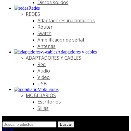
Discos sólidos
Redes
REDES
Adaptadores inalámbricos
Router
Switch
Amplificador de señal
Antenas
Adaptadores y cables
ADAPTADORES Y CABLES
Red
Audio
Video
USB
Mobiliarios
MOBILIARIOS
Escritorios
Sillas
Buscar
Menú