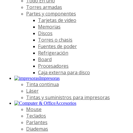
Todo En uno
Torres armadas
Partes y componentes
Tarjetas de video
Memorias
Discos
Torres o chasis
Fuentes de poder
Refrigeración
Board
Procesadores
Caja externa para disco
Impresoras
Tinta continua
Láser
Tintas y suministros para impresoras
Accesorios
Mouse
Teclados
Parlantes
Diademas