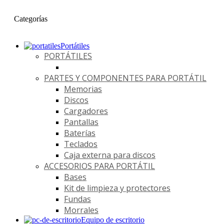
Categorías
Portátiles
PORTÁTILES
PARTES Y COMPONENTES PARA PORTÁTIL
Memorias
Discos
Cargadores
Pantallas
Baterías
Teclados
Caja externa para discos
ACCESORIOS PARA PORTÁTIL
Bases
Kit de limpieza y protectores
Fundas
Morrales
Equipo de escritorio