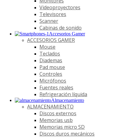
Monitores
Videoproyectores
Televisores
Scanner
Cabinas de sonido
Accesorios Gamer
ACCESORIOS GAMER
Mouse
Teclados
Diademas
Pad mouse
Controles
Micrófonos
Fuentes reales
Refrigeración líquida
Almacenamiento
ALMACENAMIENTO
Discos externos
Memorias usb
Memorias micro SD
Discos duros mecánicos