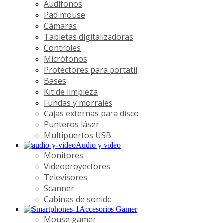
Audífonos
Pad mouse
Cámaras
Tabletas digitalizadoras
Controles
Micrófonos
Protectores para portatil
Bases
Kit de limpieza
Fundas y morrales
Cajas externas para disco
Punteros láser
Multipuertos USB
Audio y video
Monitores
Videoproyectores
Televisores
Scanner
Cabinas de sonido
Accesorios Gamer
Mouse gamer