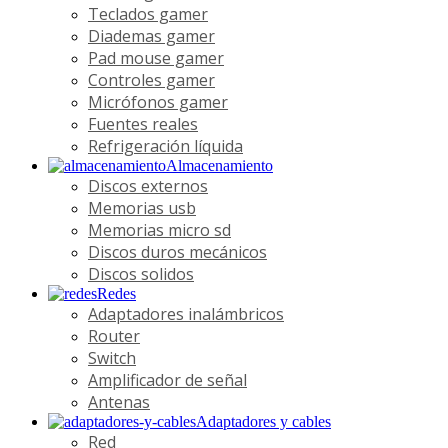
Teclados gamer
Diademas gamer
Pad mouse gamer
Controles gamer
Micrófonos gamer
Fuentes reales
Refrigeración líquida
Almacenamiento
Discos externos
Memorias usb
Memorias micro sd
Discos duros mecánicos
Discos solidos
Redes
Adaptadores inalámbricos
Router
Switch
Amplificador de señal
Antenas
Adaptadores y cables
Red