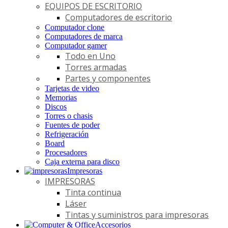
EQUIPOS DE ESCRITORIO
Computadores de escritorio
Computador clone
Computadores de marca
Computador gamer
Todo en Uno
Torres armadas
Partes y componentes
Tarjetas de video
Memorias
Discos
Torres o chasis
Fuentes de poder
Refrigeración
Board
Procesadores
Caja externa para disco
Impresoras
IMPRESORAS
Tinta continua
Láser
Tintas y suministros para impresoras
Accesorios