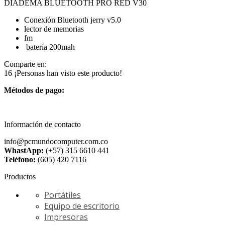
DIADEMA BLUETOOTH PRO RED V30
Conexión Bluetooth jerry v5.0
lector de memorias
fm
batería 200mah
Comparte en:
16
¡Personas han visto este producto!
Métodos de pago:
Información de contacto
info@pcmundocomputer.com.co
WhastApp:
(+57) 315 6610 441
Teléfono:
(605) 420 7116
Productos
Portátiles
Equipo de escritorio
Impresoras