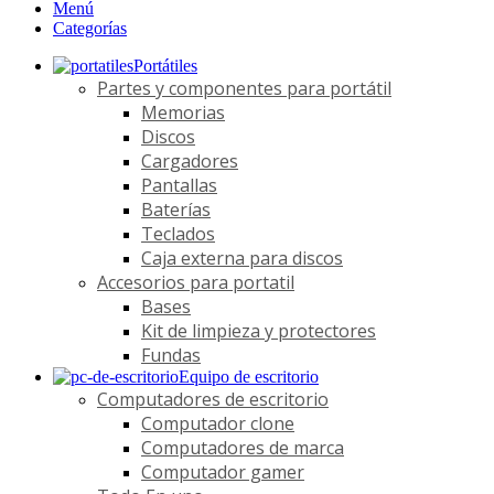
Menú
Categorías
Portátiles
Partes y componentes para portátil
Memorias
Discos
Cargadores
Pantallas
Baterías
Teclados
Caja externa para discos
Accesorios para portatil
Bases
Kit de limpieza y protectores
Fundas
Equipo de escritorio
Computadores de escritorio
Computador clone
Computadores de marca
Computador gamer