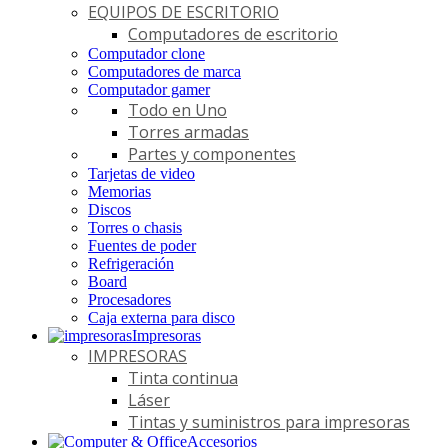
EQUIPOS DE ESCRITORIO
Computadores de escritorio
Computador clone
Computadores de marca
Computador gamer
Todo en Uno
Torres armadas
Partes y componentes
Tarjetas de video
Memorias
Discos
Torres o chasis
Fuentes de poder
Refrigeración
Board
Procesadores
Caja externa para disco
Impresoras
IMPRESORAS
Tinta continua
Láser
Tintas y suministros para impresoras
Accesorios