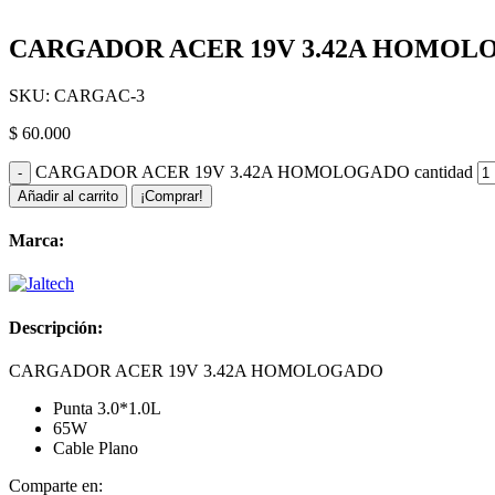
CARGADOR ACER 19V 3.42A HOMO
SKU:
CARGAC-3
$
60.000
CARGADOR ACER 19V 3.42A HOMOLOGADO cantidad
Añadir al carrito
¡Comprar!
Marca:
Descripción:
CARGADOR ACER 19V 3.42A HOMOLOGADO
Punta 3.0*1.0L
65W
Cable Plano
Comparte en: