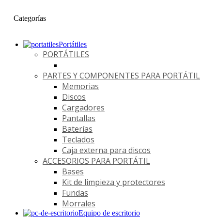
Categorías
Portátiles
PORTÁTILES
PARTES Y COMPONENTES PARA PORTÁTIL
Memorias
Discos
Cargadores
Pantallas
Baterías
Teclados
Caja externa para discos
ACCESORIOS PARA PORTÁTIL
Bases
Kit de limpieza y protectores
Fundas
Morrales
Equipo de escritorio