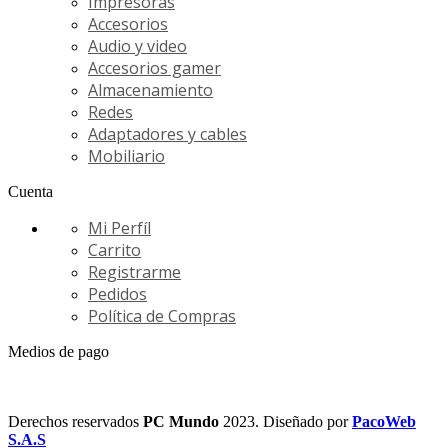
Impresoras
Accesorios
Audio y video
Accesorios gamer
Almacenamiento
Redes
Adaptadores y cables
Mobiliario
Cuenta
Mi Perfíl
Carrito
Registrarme
Pedidos
Política de Compras
Medios de pago
Derechos reservados
PC Mundo
2023. Diseñado por
PacoWeb
S.A.S