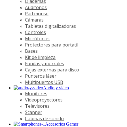
Diademas
Audífonos
Pad mouse
Cámaras
Tabletas digitalizadoras
Controles
Micrófonos
Protectores para portatil
Bases
Kit de limpieza
Fundas y morrales
Cajas externas para disco
Punteros láser
Multipuertos USB
Audio y video
Monitores
Videoproyectores
Televisores
Scanner
Cabinas de sonido
Accesorios Gamer