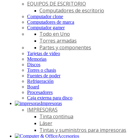
EQUIPOS DE ESCRITORIO
Computadores de escritorio
Computador clone
Computadores de marca
Computador gamer
Todo en Uno
Torres armadas
Partes y componentes
Tarjetas de video
Memorias
Discos
Torres o chasis
Fuentes de poder
Refrigeración
Board
Procesadores
Caja externa para disco
Impresoras
IMPRESORAS
Tinta continua
Láser
Tintas y suministros para impresoras
Accesorios