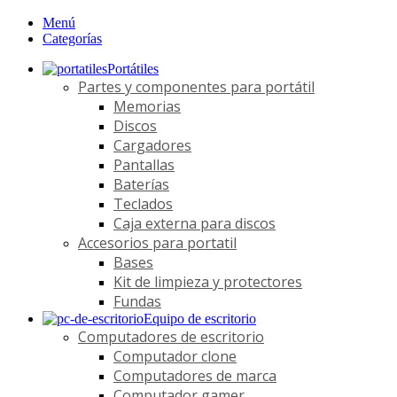
Menú
Categorías
Portátiles
Partes y componentes para portátil
Memorias
Discos
Cargadores
Pantallas
Baterías
Teclados
Caja externa para discos
Accesorios para portatil
Bases
Kit de limpieza y protectores
Fundas
Equipo de escritorio
Computadores de escritorio
Computador clone
Computadores de marca
Computador gamer