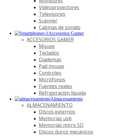
Monitores
Videoproyectores
Televisores
Scanner
Cabinas de sonido
Accesorios Gamer
ACCESORIOS GAMER
Mouse
Teclados
Diademas
Pad mouse
Controles
Micrófonos
Fuentes reales
Refrigeración líquida
Almacenamiento
ALMACENAMIENTO
Discos externos
Memorias usb
Memorias micro SD
Discos duros mecánicos