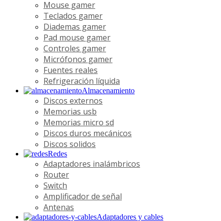
Mouse gamer
Teclados gamer
Diademas gamer
Pad mouse gamer
Controles gamer
Micrófonos gamer
Fuentes reales
Refrigeración líquida
Almacenamiento
Discos externos
Memorias usb
Memorias micro sd
Discos duros mecánicos
Discos solidos
Redes
Adaptadores inalámbricos
Router
Switch
Amplificador de señal
Antenas
Adaptadores y cables