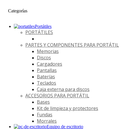
Categorías
Portátiles
PORTÁTILES
PARTES Y COMPONENTES PARA PORTÁTIL
Memorias
Discos
Cargadores
Pantallas
Baterías
Teclados
Caja externa para discos
ACCESORIOS PARA PORTÁTIL
Bases
Kit de limpieza y protectores
Fundas
Morrales
Equipo de escritorio