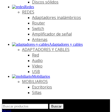
Discos sólidos
Redes
REDES
Adaptadores inalámbricos
Router
Switch
Amplificador de señal
Antenas
Adaptadores y cables
ADAPTADORES Y CABLES
Red
Audio
Video
USB
Mobiliarios
MOBILIARIOS
Escritorios
Sillas
Buscar
Menú