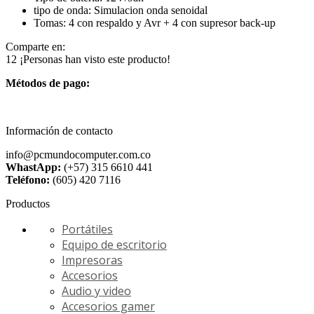
tipo de onda: Simulacion onda senoidal
Tomas: 4 con respaldo y Avr + 4 con supresor back-up
Comparte en:
12
¡Personas han visto este producto!
Métodos de pago:
Información de contacto
info@pcmundocomputer.com.co
WhastApp:
(+57) 315 6610 441
Teléfono:
(605) 420 7116
Productos
Portátiles
Equipo de escritorio
Impresoras
Accesorios
Audio y video
Accesorios gamer