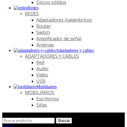
Discos sólidos
Redes
REDES
Adaptadores inalámbricos
Router
Switch
Amplificador de señal
Antenas
Adaptadores y cables
ADAPTADORES Y CABLES
Red
Audio
Video
USB
Mobiliarios
MOBILIARIOS
Escritorios
Sillas
Buscar
Menú