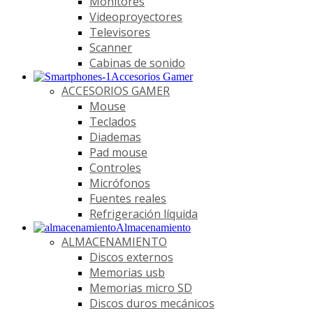
Monitores
Videoproyectores
Televisores
Scanner
Cabinas de sonido
Accesorios Gamer
ACCESORIOS GAMER
Mouse
Teclados
Diademas
Pad mouse
Controles
Micrófonos
Fuentes reales
Refrigeración líquida
Almacenamiento
ALMACENAMIENTO
Discos externos
Memorias usb
Memorias micro SD
Discos duros mecánicos