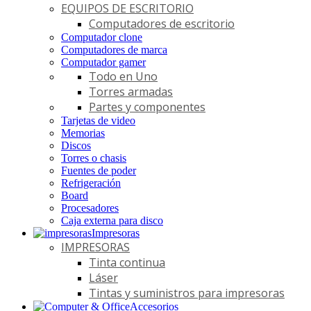
EQUIPOS DE ESCRITORIO
Computadores de escritorio
Computador clone
Computadores de marca
Computador gamer
Todo en Uno
Torres armadas
Partes y componentes
Tarjetas de video
Memorias
Discos
Torres o chasis
Fuentes de poder
Refrigeración
Board
Procesadores
Caja externa para disco
Impresoras
IMPRESORAS
Tinta continua
Láser
Tintas y suministros para impresoras
Accesorios