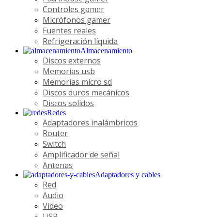
Controles gamer
Micrófonos gamer
Fuentes reales
Refrigeración líquida
Almacenamiento
Discos externos
Memorias usb
Memorias micro sd
Discos duros mecánicos
Discos solidos
Redes
Adaptadores inalámbricos
Router
Switch
Amplificador de señal
Antenas
Adaptadores y cables
Red
Audio
Video
USB