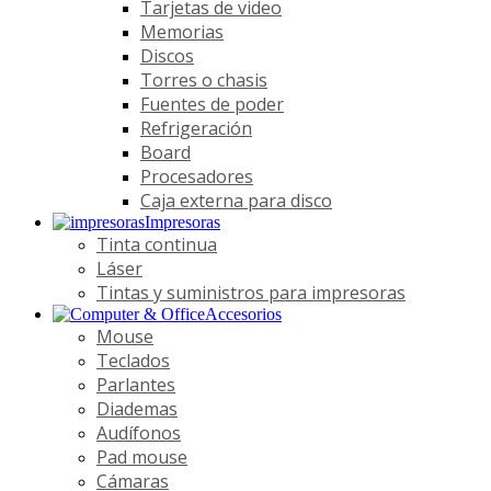
Tarjetas de video
Memorias
Discos
Torres o chasis
Fuentes de poder
Refrigeración
Board
Procesadores
Caja externa para disco
Impresoras
Tinta continua
Láser
Tintas y suministros para impresoras
Accesorios
Mouse
Teclados
Parlantes
Diademas
Audífonos
Pad mouse
Cámaras