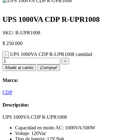
UPS 1000VA CDP R-UPR1008
SKU:
R-UPR1008
$
250.000
UPS 1000VA CDP R-UPR1008 cantidad
Añadir al carrito
¡Comprar!
Marca:
CDP
Descripción:
UPS 1000VA CDP R-UPR1008
Capacidad en modo AC: 1000VA/500W
Voltaje: 120Vac
Tipo de bateria: 12V/9ah