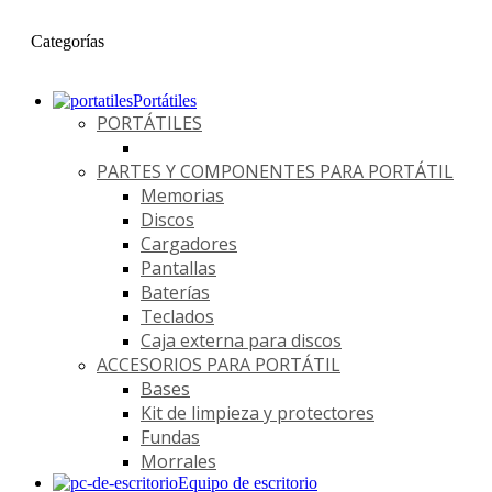
Categorías
Portátiles
PORTÁTILES
PARTES Y COMPONENTES PARA PORTÁTIL
Memorias
Discos
Cargadores
Pantallas
Baterías
Teclados
Caja externa para discos
ACCESORIOS PARA PORTÁTIL
Bases
Kit de limpieza y protectores
Fundas
Morrales
Equipo de escritorio