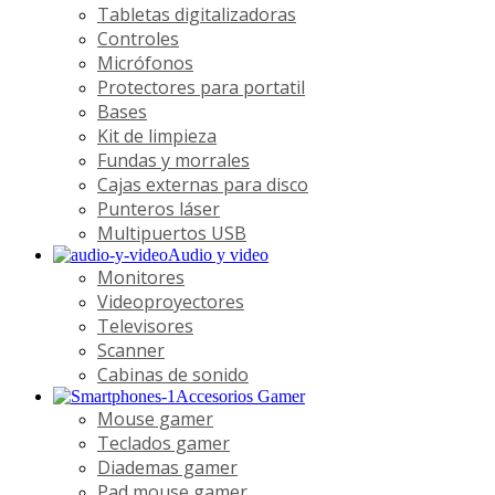
Tabletas digitalizadoras
Controles
Micrófonos
Protectores para portatil
Bases
Kit de limpieza
Fundas y morrales
Cajas externas para disco
Punteros láser
Multipuertos USB
Audio y video
Monitores
Videoproyectores
Televisores
Scanner
Cabinas de sonido
Accesorios Gamer
Mouse gamer
Teclados gamer
Diademas gamer
Pad mouse gamer