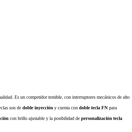
nalidad. Es un competidor temible, con interruptores mecánicos de alto
teclas son de
doble inyección
y cuenta con
doble tecla FN
para
ación
con brillo ajustable y la posibilidad de
personalización tecla