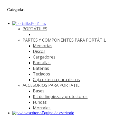
Categorías
Portátiles
PORTÁTILES
PARTES Y COMPONENTES PARA PORTÁTIL
Memorias
Discos
Cargadores
Pantallas
Baterías
Teclados
Caja externa para discos
ACCESORIOS PARA PORTÁTIL
Bases
Kit de limpieza y protectores
Fundas
Morrales
Equipo de escritorio