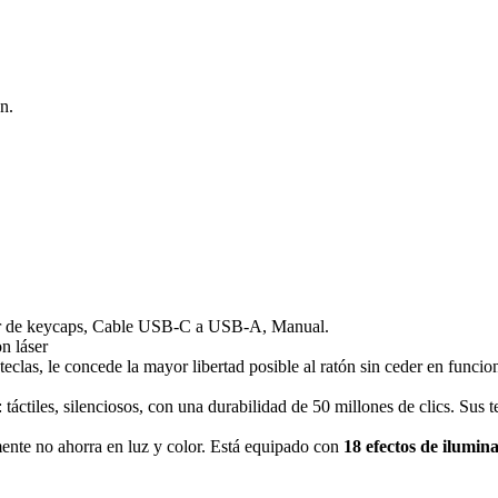
n.
 de keycaps, Cable USB-C a USB-A, Manual.
n láser
clas, le concede la mayor libertad posible al ratón sin ceder en funcio
ctiles, silenciosos, con una durabilidad de 50 millones de clics. Sus 
mente no ahorra en luz y color. Está equipado con
18 efectos de ilumin