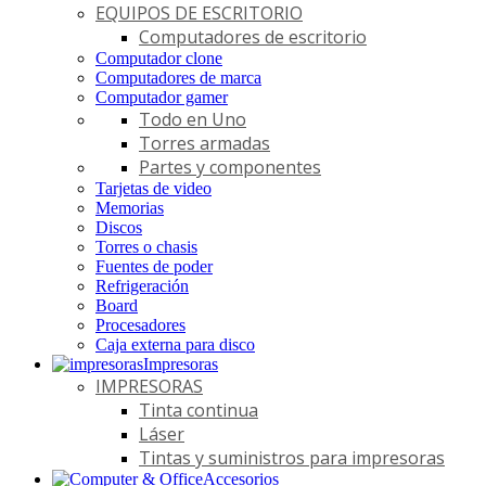
EQUIPOS DE ESCRITORIO
Computadores de escritorio
Computador clone
Computadores de marca
Computador gamer
Todo en Uno
Torres armadas
Partes y componentes
Tarjetas de video
Memorias
Discos
Torres o chasis
Fuentes de poder
Refrigeración
Board
Procesadores
Caja externa para disco
Impresoras
IMPRESORAS
Tinta continua
Láser
Tintas y suministros para impresoras
Accesorios