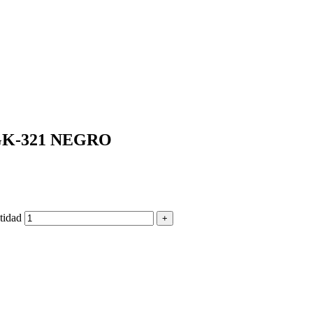
K-321 NEGRO
idad