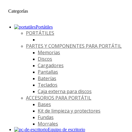
Categorías
Portátiles
PORTÁTILES
PARTES Y COMPONENTES PARA PORTÁTIL
Memorias
Discos
Cargadores
Pantallas
Baterías
Teclados
Caja externa para discos
ACCESORIOS PARA PORTÁTIL
Bases
Kit de limpieza y protectores
Fundas
Morrales
Equipo de escritorio