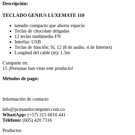
Descripción:
TECLADO GENIUS LUXEMATE 110
tamaño compacto que ahorra espacio
Teclas de chocolate delgadas
12 teclas multimedia FN
Interfaz: USB
Teclas de función: Sí, 12 (8 de audio, 4 de Internet)
Longitud del cable (m): 1.5m
Comparte en:
15
¡Personas han visto este producto!
Métodos de pago:
Información de contacto
info@pcmundocomputer.com.co
WhastApp:
(+57) 315 6610 441
Teléfono:
(605) 420 7116
Productos