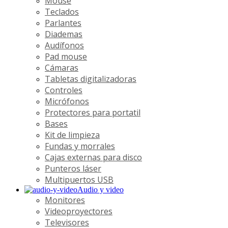
Mouse
Teclados
Parlantes
Diademas
Audífonos
Pad mouse
Cámaras
Tabletas digitalizadoras
Controles
Micrófonos
Protectores para portatil
Bases
Kit de limpieza
Fundas y morrales
Cajas externas para disco
Punteros láser
Multipuertos USB
Audio y video
Monitores
Videoproyectores
Televisores