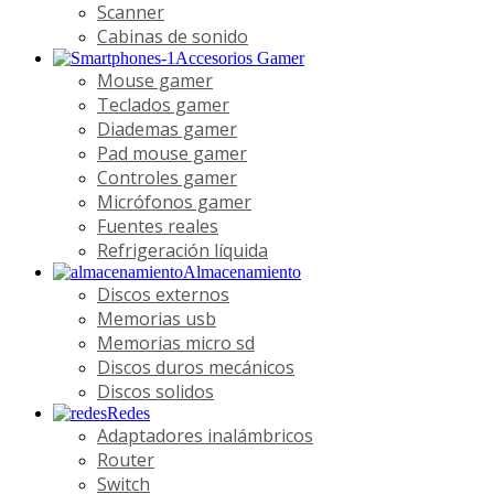
Scanner
Cabinas de sonido
Accesorios Gamer
Mouse gamer
Teclados gamer
Diademas gamer
Pad mouse gamer
Controles gamer
Micrófonos gamer
Fuentes reales
Refrigeración líquida
Almacenamiento
Discos externos
Memorias usb
Memorias micro sd
Discos duros mecánicos
Discos solidos
Redes
Adaptadores inalámbricos
Router
Switch