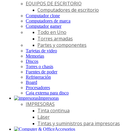
EQUIPOS DE ESCRITORIO
Computadores de escritorio
Computador clone
Computadores de marca
Computador gamer
Todo en Uno
Torres armadas
Partes y componentes
Tarjetas de video
Memorias
Discos
Torres o chasis
Fuentes de poder
Refrigeración
Board
Procesadores
Caja externa para disco
Impresoras
IMPRESORAS
Tinta continua
Láser
Tintas y suministros para impresoras
Accesorios