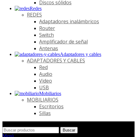
Discos sólidos
Redes
REDES
Adaptadores inalámbricos
Router
Switch
Amplificador de señal
Antenas
Adaptadores y cables
ADAPTADORES Y CABLES
Red
Audio
Video
USB
Mobiliarios
MOBILIARIOS
Escritorios
Sillas
Buscar
Menú