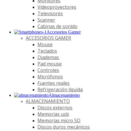
Monitores
Videoproyectores
Televisores
Scanner
Cabinas de sonido
Accesorios Gamer
ACCESORIOS GAMER
Mouse
Teclados
Diademas
Pad mouse
Controles
Micrófonos
Fuentes reales
Refrigeración líquida
Almacenamiento
ALMACENAMIENTO
Discos externos
Memorias usb
Memorias micro SD
Discos duros mecánicos