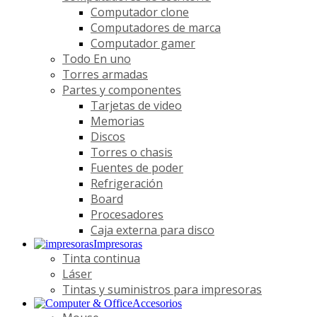
Computador clone
Computadores de marca
Computador gamer
Todo En uno
Torres armadas
Partes y componentes
Tarjetas de video
Memorias
Discos
Torres o chasis
Fuentes de poder
Refrigeración
Board
Procesadores
Caja externa para disco
Impresoras
Tinta continua
Láser
Tintas y suministros para impresoras
Accesorios