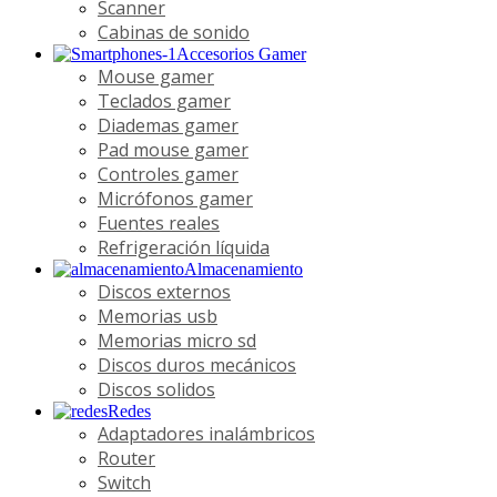
Scanner
Cabinas de sonido
Accesorios Gamer
Mouse gamer
Teclados gamer
Diademas gamer
Pad mouse gamer
Controles gamer
Micrófonos gamer
Fuentes reales
Refrigeración líquida
Almacenamiento
Discos externos
Memorias usb
Memorias micro sd
Discos duros mecánicos
Discos solidos
Redes
Adaptadores inalámbricos
Router
Switch