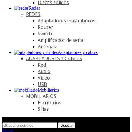
Discos sólidos
Redes
REDES
Adaptadores inalámbricos
Router
Switch
Amplificador de señal
Antenas
Adaptadores y cables
ADAPTADORES Y CABLES
Red
Audio
Video
USB
Mobiliarios
MOBILIARIOS
Escritorios
Sillas
Buscar
Menú