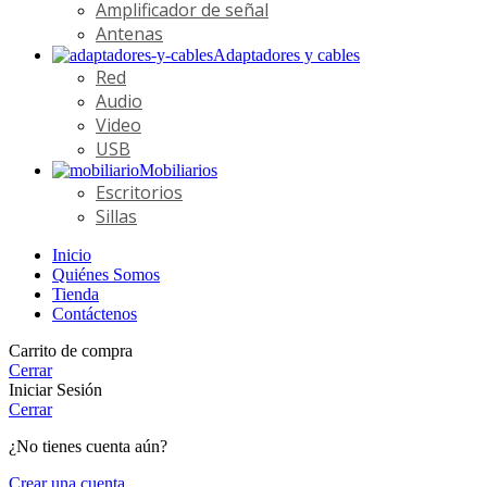
Amplificador de señal
Antenas
Adaptadores y cables
Red
Audio
Video
USB
Mobiliarios
Escritorios
Sillas
Inicio
Quiénes Somos
Tienda
Contáctenos
Carrito de compra
Cerrar
Iniciar Sesión
Cerrar
¿No tienes cuenta aún?
Crear una cuenta