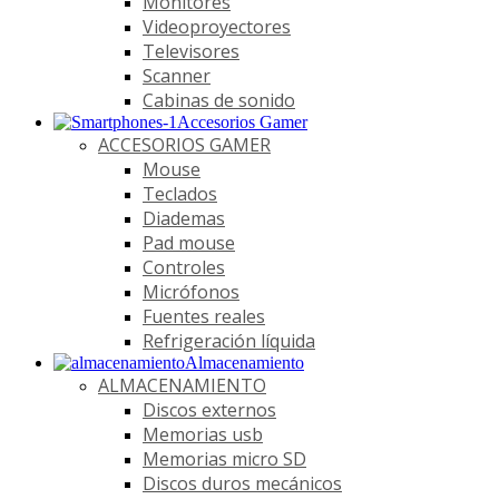
Monitores
Videoproyectores
Televisores
Scanner
Cabinas de sonido
Accesorios Gamer
ACCESORIOS GAMER
Mouse
Teclados
Diademas
Pad mouse
Controles
Micrófonos
Fuentes reales
Refrigeración líquida
Almacenamiento
ALMACENAMIENTO
Discos externos
Memorias usb
Memorias micro SD
Discos duros mecánicos