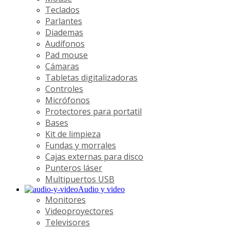
Teclados
Parlantes
Diademas
Audífonos
Pad mouse
Cámaras
Tabletas digitalizadoras
Controles
Micrófonos
Protectores para portatil
Bases
Kit de limpieza
Fundas y morrales
Cajas externas para disco
Punteros láser
Multipuertos USB
Audio y video
Monitores
Videoproyectores
Televisores