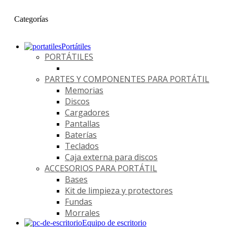
Categorías
Portátiles
PORTÁTILES
PARTES Y COMPONENTES PARA PORTÁTIL
Memorias
Discos
Cargadores
Pantallas
Baterías
Teclados
Caja externa para discos
ACCESORIOS PARA PORTÁTIL
Bases
Kit de limpieza y protectores
Fundas
Morrales
Equipo de escritorio