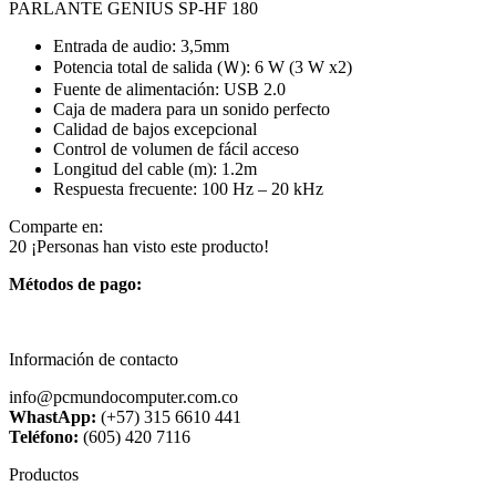
PARLANTE GENIUS SP-HF 180
Entrada de audio: 3,5mm
Potencia total de salida (Ｗ): 6 W (3 W x2)
Fuente de alimentación: USB 2.0
Caja de madera para un sonido perfecto
Calidad de bajos excepcional
Control de volumen de fácil acceso
Longitud del cable (m): 1.2m
Respuesta frecuente: 100 Hz – 20 kHz
Comparte en:
20
¡Personas han visto este producto!
Métodos de pago:
Información de contacto
info@pcmundocomputer.com.co
WhastApp:
(+57) 315 6610 441
Teléfono:
(605) 420 7116
Productos