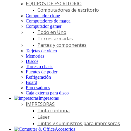
EQUIPOS DE ESCRITORIO
Computadores de escritorio
Computador clone
Computadores de marca
Computador gamer
Todo en Uno
Torres armadas
Partes y componentes
Tarjetas de video
Memorias
Discos
Torres o chasis
Fuentes de poder
Refrigeración
Board
Procesadores
Caja externa para disco
Impresoras
IMPRESORAS
Tinta continua
Láser
Tintas y suministros para impresoras
Accesorios