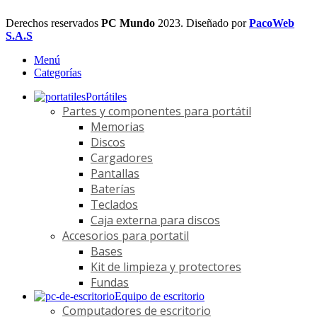
Derechos reservados
PC Mundo
2023. Diseñado por
PacoWeb
S.A.S
Menú
Categorías
Portátiles
Partes y componentes para portátil
Memorias
Discos
Cargadores
Pantallas
Baterías
Teclados
Caja externa para discos
Accesorios para portatil
Bases
Kit de limpieza y protectores
Fundas
Equipo de escritorio
Computadores de escritorio