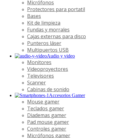
Micrófonos
Protectores para portatil
Bases
Kit de limpieza
Fundas y morrales
Cajas externas para disco
Punteros láser
Multipuertos USB
Audio y video
Monitores
Videoproyectores
Televisores
Scanner
Cabinas de sonido
Accesorios Gamer
Mouse gamer
Teclados gamer
Diademas gamer
Pad mouse gamer
Controles gamer
Micrófonos gamer