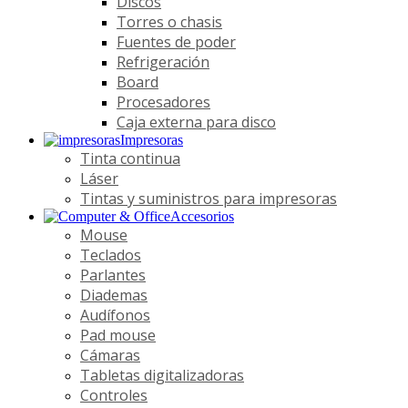
Discos
Torres o chasis
Fuentes de poder
Refrigeración
Board
Procesadores
Caja externa para disco
Impresoras
Tinta continua
Láser
Tintas y suministros para impresoras
Accesorios
Mouse
Teclados
Parlantes
Diademas
Audífonos
Pad mouse
Cámaras
Tabletas digitalizadoras
Controles