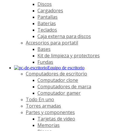
Discos
Cargadores
Pantallas
Baterías
Teclados
Caja externa para discos
Accesorios para portatil
Bases
Kit de limpieza y protectores
Fundas
Equipo de escritorio
Computadores de escritorio
Computador clone
Computadores de marca
Computador gamer
Todo En uno
Torres armadas
Partes y componentes
Tarjetas de video
Memorias