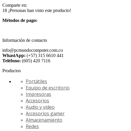
Comparte en:
18
¡Personas han visto este producto!
Métodos de pago:
Información de contacto
info@pcmundocomputer.com.co
WhastApp:
(+57) 315 6610 441
Teléfono:
(605) 420 7116
Productos
Portátiles
Equipo de escritorio
Impresoras
Accesorios
Audio y video
Accesorios gamer
Almacenamiento
Redes