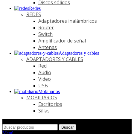
Discos sólidos
Redes
REDES
Adaptadores inalámbricos
Router
Switch
Amplificador de señal
Antenas
Adaptadores y cables
ADAPTADORES Y CABLES
Red
Audio
Video
USB
Mobiliarios
MOBILIARIOS
Escritorios
Sillas
Buscar
Menú