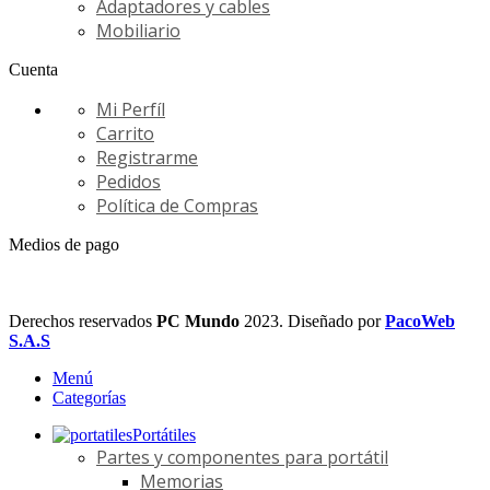
Adaptadores y cables
Mobiliario
Cuenta
Mi Perfíl
Carrito
Registrarme
Pedidos
Política de Compras
Medios de pago
Derechos reservados
PC Mundo
2023. Diseñado por
PacoWeb
S.A.S
Menú
Categorías
Portátiles
Partes y componentes para portátil
Memorias