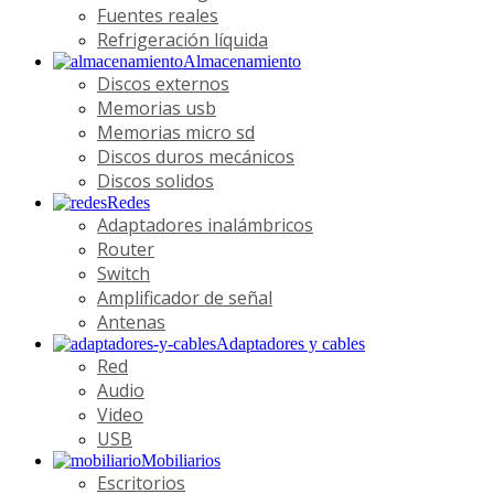
Fuentes reales
Refrigeración líquida
Almacenamiento
Discos externos
Memorias usb
Memorias micro sd
Discos duros mecánicos
Discos solidos
Redes
Adaptadores inalámbricos
Router
Switch
Amplificador de señal
Antenas
Adaptadores y cables
Red
Audio
Video
USB
Mobiliarios
Escritorios