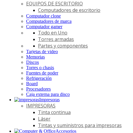
EQUIPOS DE ESCRITORIO
Computadores de escritorio
Computador clone
Computadores de marca
Computador gamer
Todo en Uno
Torres armadas
Partes y componentes
Tarjetas de video
Memorias
Discos
Torres o chasis
Fuentes de poder
Refrigeración
Board
Procesadores
Caja externa para disco
Impresoras
IMPRESORAS
Tinta continua
Láser
Tintas y suministros para impresoras
Accesorios