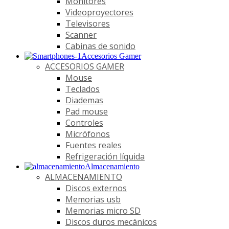
Monitores
Videoproyectores
Televisores
Scanner
Cabinas de sonido
Accesorios Gamer
ACCESORIOS GAMER
Mouse
Teclados
Diademas
Pad mouse
Controles
Micrófonos
Fuentes reales
Refrigeración líquida
Almacenamiento
ALMACENAMIENTO
Discos externos
Memorias usb
Memorias micro SD
Discos duros mecánicos