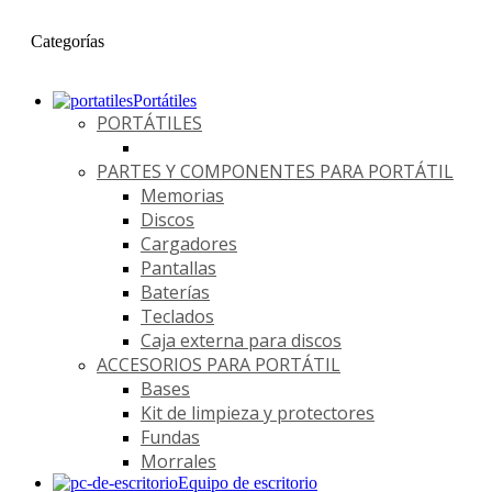
Categorías
Portátiles
PORTÁTILES
PARTES Y COMPONENTES PARA PORTÁTIL
Memorias
Discos
Cargadores
Pantallas
Baterías
Teclados
Caja externa para discos
ACCESORIOS PARA PORTÁTIL
Bases
Kit de limpieza y protectores
Fundas
Morrales
Equipo de escritorio