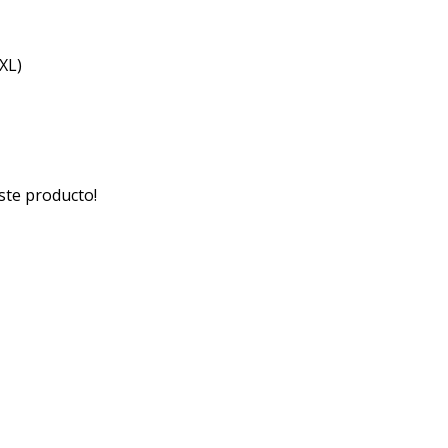
XL)
ste producto!
Medios de pago