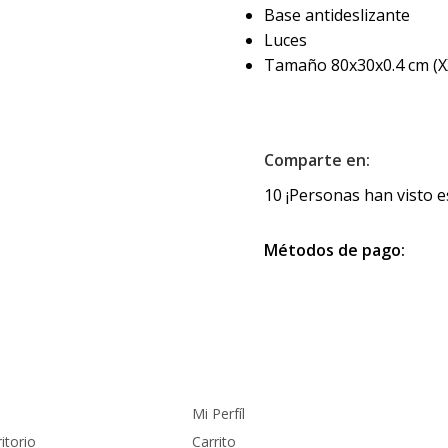
Base antideslizante
Luces
Tamaño 80x30x0.4 cm (X
Comparte en:
10
¡Personas han visto e
Métodos de pago:
Cuenta
Mi Perfíl
itorio
Carrito