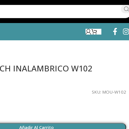
ECH INALAMBRICO W102
SKU:
MOU-W102
Añadir Al Carrito