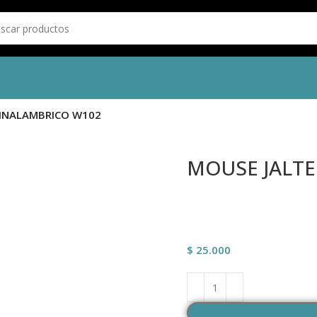
 INALAMBRICO W102
MOUSE JALT
$
25.000