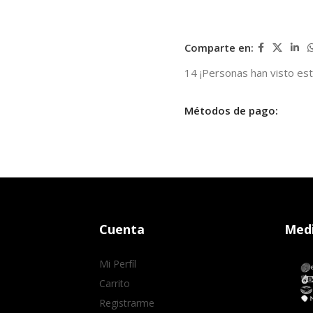
Comparte en:
14
¡Personas han visto es
Métodos de pago:
Cuenta
Medi
Mi Perfíl
Carrito
Registrarme