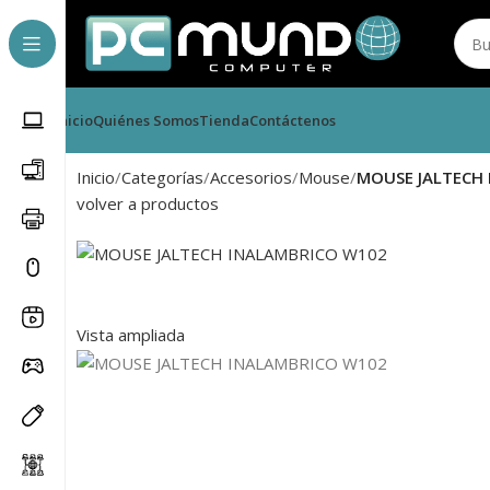
Inicio
Quiénes Somos
Tienda
Contáctenos
Inicio
Categorías
Accesorios
Mouse
MOUSE JALTECH
volver a productos
Vista ampliada