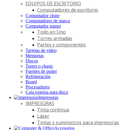
EQUIPOS DE ESCRITORIO
Computadores de escritorio
Computador clone
Computadores de marca
Computador gamer
Todo en Uno
Torres armadas
Partes y componentes
Tarjetas de video
Memorias
Discos
Torres o chasis
Fuentes de poder
Refrigeración
Board
Procesadores
Caja externa para disco
Impresoras
IMPRESORAS
Tinta continua
Láser
Tintas y suministros para impresoras
Accesorios