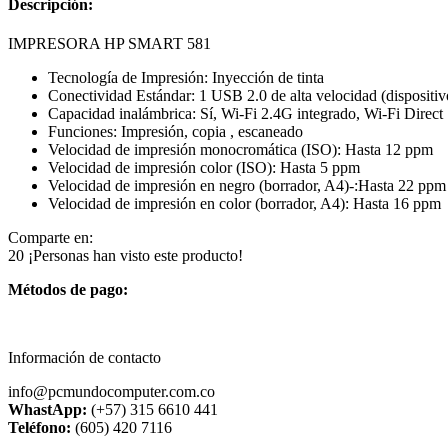
Descripción:
IMPRESORA HP SMART 581
Tecnología de Impresión: Inyección de tinta
Conectividad Estándar: 1 USB 2.0 de alta velocidad (dispositiv
Capacidad inalámbrica: Sí, Wi-Fi 2.4G integrado, Wi-Fi Direct
Funciones: Impresión, copia , escaneado
Velocidad de impresión monocromática (ISO): Hasta 12 ppm
Velocidad de impresión color (ISO): Hasta 5 ppm
Velocidad de impresión en negro (borrador, A4)-:Hasta 22 ppm
Velocidad de impresión en color (borrador, A4): Hasta 16 ppm
Comparte en:
20
¡Personas han visto este producto!
Métodos de pago:
Información de contacto
info@pcmundocomputer.com.co
WhastApp:
(+57) 315 6610 441
Teléfono:
(605) 420 7116