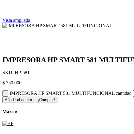
Vista ampliada
IMPRESORA HP SMART 581 MULTIF
SKU:
HP-581
$
730.000
IMPRESORA HP SMART 581 MULTIFUNCIONAL cantidad
Añadir al carrito
¡Comprar!
Marca: