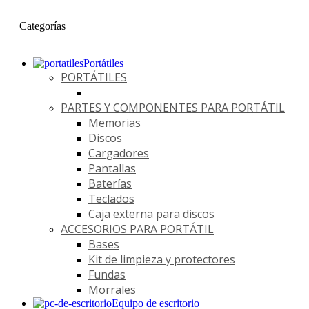
Categorías
Portátiles
PORTÁTILES
PARTES Y COMPONENTES PARA PORTÁTIL
Memorias
Discos
Cargadores
Pantallas
Baterías
Teclados
Caja externa para discos
ACCESORIOS PARA PORTÁTIL
Bases
Kit de limpieza y protectores
Fundas
Morrales
Equipo de escritorio