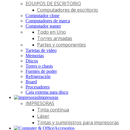
EQUIPOS DE ESCRITORIO
Computadores de escritorio
Computador clone
Computadores de marca
Computador gamer
Todo en Uno
Torres armadas
Partes y componentes
Tarjetas de video
Memorias
Discos
Torres o chasis
Fuentes de poder
Refrigeración
Board
Procesadores
Caja externa para disco
Impresoras
IMPRESORAS
Tinta continua
Láser
Tintas y suministros para impresoras
Accesorios