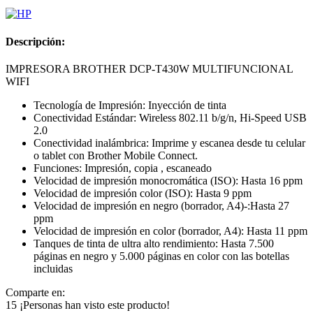
Descripción:
IMPRESORA BROTHER DCP-T430W MULTIFUNCIONAL
WIFI
Tecnología de Impresión: Inyección de tinta
Conectividad Estándar: Wireless 802.11 b/g/n, Hi-Speed USB
2.0
Conectividad inalámbrica: Imprime y escanea desde tu celular
o tablet con Brother Mobile Connect.
Funciones: Impresión, copia , escaneado
Velocidad de impresión monocromática (ISO): Hasta 16 ppm
Velocidad de impresión color (ISO): Hasta 9 ppm
Velocidad de impresión en negro (borrador, A4)-:Hasta 27
ppm
Velocidad de impresión en color (borrador, A4): Hasta 11 ppm
Tanques de tinta de ultra alto rendimiento: Hasta 7.500
páginas en negro y 5.000 páginas en color con las botellas
incluidas
Comparte en:
15
¡Personas han visto este producto!