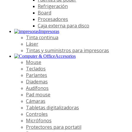
Refrigeración
Board
Procesadores
Caja externa para disco
Impresoras
Tinta continua
Láser
Tintas y suministros para impresoras
Accesorios
Mouse
Teclados
Parlantes
Diademas
Audífonos
Pad mouse
Cámaras
Tabletas digitalizadoras
Controles
Micrófonos
Protectores para portatil