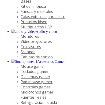
Bases
Kit de limpieza
Fundas y morrales
Cajas externas para disco
Punteros láser
Multipuertos USB
Audio y video
Monitores
Videoproyectores
Televisores
Scanner
Cabinas de sonido
Accesorios Gamer
Mouse gamer
Teclados gamer
Diademas gamer
Pad mouse gamer
Controles gamer
Micrófonos gamer
Fuentes reales
Refrigeración líquida