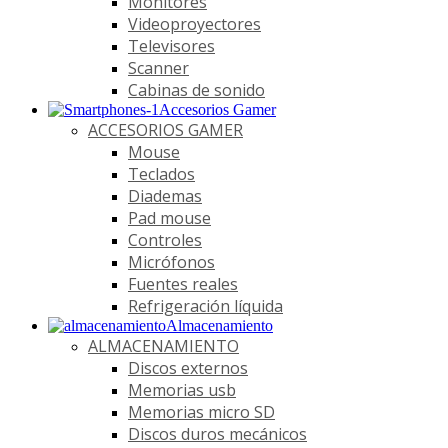
Monitores
Videoproyectores
Televisores
Scanner
Cabinas de sonido
Accesorios Gamer
ACCESORIOS GAMER
Mouse
Teclados
Diademas
Pad mouse
Controles
Micrófonos
Fuentes reales
Refrigeración líquida
Almacenamiento
ALMACENAMIENTO
Discos externos
Memorias usb
Memorias micro SD
Discos duros mecánicos