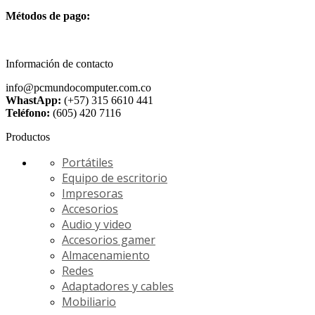
Métodos de pago:
Información de contacto
info@pcmundocomputer.com.co
WhastApp:
(+57) 315 6610 441
Teléfono:
(605) 420 7116
Productos
Portátiles
Equipo de escritorio
Impresoras
Accesorios
Audio y video
Accesorios gamer
Almacenamiento
Redes
Adaptadores y cables
Mobiliario