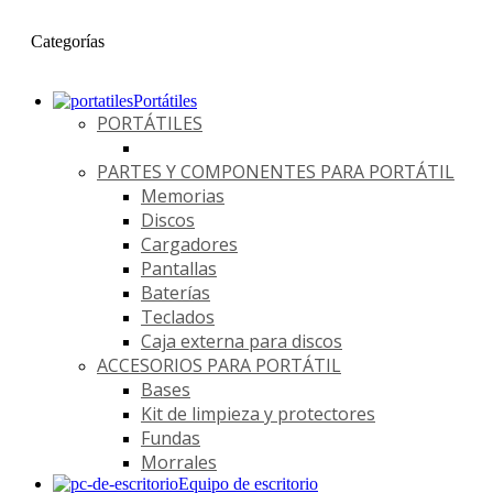
Categorías
Portátiles
PORTÁTILES
PARTES Y COMPONENTES PARA PORTÁTIL
Memorias
Discos
Cargadores
Pantallas
Baterías
Teclados
Caja externa para discos
ACCESORIOS PARA PORTÁTIL
Bases
Kit de limpieza y protectores
Fundas
Morrales
Equipo de escritorio