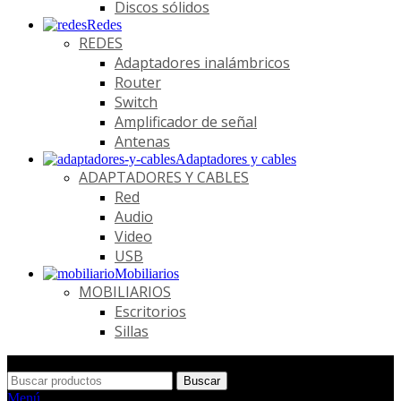
Discos sólidos
Redes
REDES
Adaptadores inalámbricos
Router
Switch
Amplificador de señal
Antenas
Adaptadores y cables
ADAPTADORES Y CABLES
Red
Audio
Video
USB
Mobiliarios
MOBILIARIOS
Escritorios
Sillas
Buscar
Menú