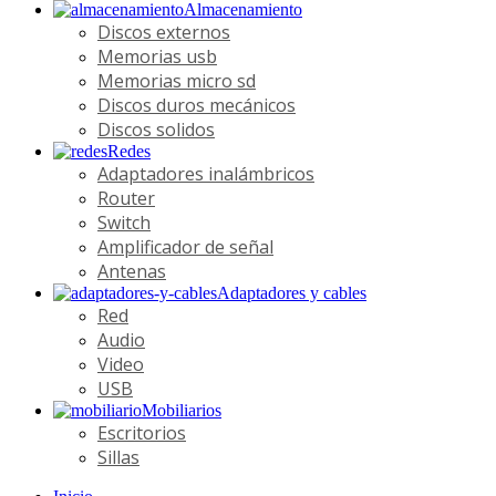
Almacenamiento
Discos externos
Memorias usb
Memorias micro sd
Discos duros mecánicos
Discos solidos
Redes
Adaptadores inalámbricos
Router
Switch
Amplificador de señal
Antenas
Adaptadores y cables
Red
Audio
Video
USB
Mobiliarios
Escritorios
Sillas