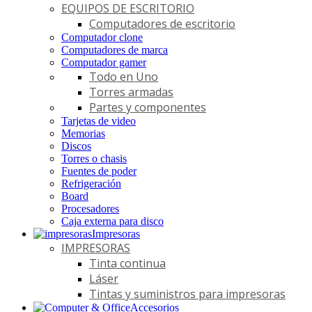
EQUIPOS DE ESCRITORIO
Computadores de escritorio
Computador clone
Computadores de marca
Computador gamer
Todo en Uno
Torres armadas
Partes y componentes
Tarjetas de video
Memorias
Discos
Torres o chasis
Fuentes de poder
Refrigeración
Board
Procesadores
Caja externa para disco
Impresoras
IMPRESORAS
Tinta continua
Láser
Tintas y suministros para impresoras
Accesorios