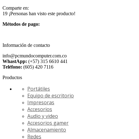
Comparte en:
19
¡Personas han visto este producto!
Métodos de pago:
Información de contacto
info@pcmundocomputer.com.co
WhastApp:
(+57) 315 6610 441
Teléfono:
(605) 420 7116
Productos
Portátiles
Equipo de escritorio
Impresoras
Accesorios
Audio y video
Accesorios gamer
Almacenamiento
Redes