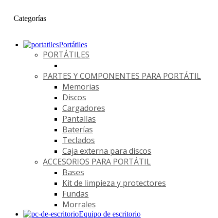
Categorías
Portátiles
PORTÁTILES
PARTES Y COMPONENTES PARA PORTÁTIL
Memorias
Discos
Cargadores
Pantallas
Baterías
Teclados
Caja externa para discos
ACCESORIOS PARA PORTÁTIL
Bases
Kit de limpieza y protectores
Fundas
Morrales
Equipo de escritorio