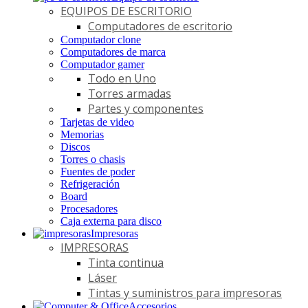
EQUIPOS DE ESCRITORIO
Computadores de escritorio
Computador clone
Computadores de marca
Computador gamer
Todo en Uno
Torres armadas
Partes y componentes
Tarjetas de video
Memorias
Discos
Torres o chasis
Fuentes de poder
Refrigeración
Board
Procesadores
Caja externa para disco
Impresoras
IMPRESORAS
Tinta continua
Láser
Tintas y suministros para impresoras
Accesorios