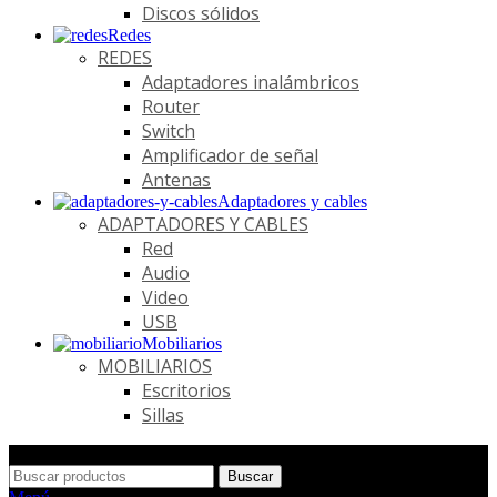
Discos sólidos
Redes
REDES
Adaptadores inalámbricos
Router
Switch
Amplificador de señal
Antenas
Adaptadores y cables
ADAPTADORES Y CABLES
Red
Audio
Video
USB
Mobiliarios
MOBILIARIOS
Escritorios
Sillas
Buscar