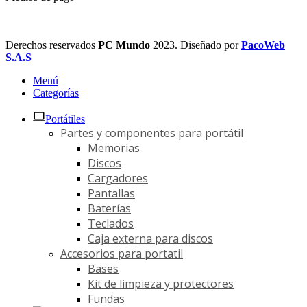
Derechos reservados
PC Mundo
2023. Diseñado por
PacoWeb
S.A.S
Menú
Categorías
Portátiles
Partes y componentes para portátil
Memorias
Discos
Cargadores
Pantallas
Baterías
Teclados
Caja externa para discos
Accesorios para portatil
Bases
Kit de limpieza y protectores
Fundas