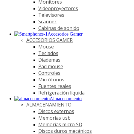
Monitores
Videoproyectores
Televisores
Scanner
Cabinas de sonido
Accesorios Gamer
ACCESORIOS GAMER
Mouse
Teclados
Diademas
Pad mouse
Controles
Micrófonos
Fuentes reales
Refrigeración líquida
Almacenamiento
ALMACENAMIENTO
Discos externos
Memorias usb
Memorias micro SD
Discos duros mecánicos