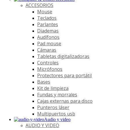
ACCESORIOS
Mouse
Teclados
Parlantes
Diademas
Audífonos
Pad mouse
Cámaras
Tabletas digitalizadoras
Controles
Micrófonos
Protectores para portátil
Bases
Kit de limpieza
Fundas y morrales
Cajas externas para disco
Punteros láser
Multipuertos usb
Audio y video
AUDIO Y VIDEO