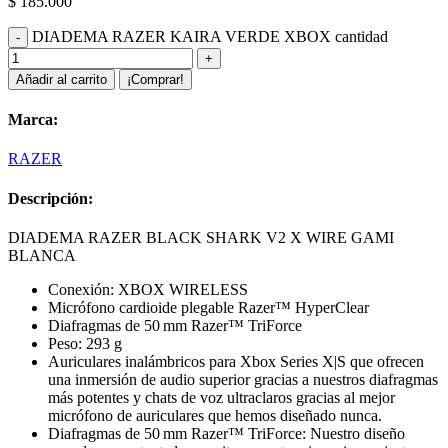
$
185.000
DIADEMA RAZER KAIRA VERDE XBOX cantidad
Añadir al carrito
¡Comprar!
Marca:
RAZER
Descripción:
DIADEMA RAZER BLACK SHARK V2 X WIRE GAMI
BLANCA
Conexión: XBOX WIRELESS
Micrófono cardioide plegable Razer™ HyperClear
Diafragmas de 50 mm Razer™ TriForce
Peso: 293 g
Auriculares inalámbricos para Xbox Series X|S que ofrecen
una inmersión de audio superior gracias a nuestros diafragmas
más potentes y chats de voz ultraclaros gracias al mejor
micrófono de auriculares que hemos diseñado nunca.
Diafragmas de 50 mm Razer™ TriForce: Nuestro diseño