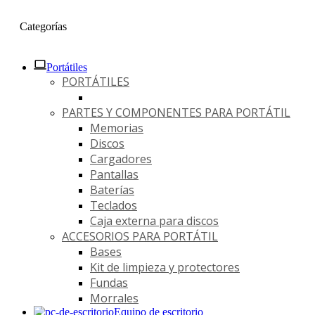
Categorías
Portátiles
PORTÁTILES
PARTES Y COMPONENTES PARA PORTÁTIL
Memorias
Discos
Cargadores
Pantallas
Baterías
Teclados
Caja externa para discos
ACCESORIOS PARA PORTÁTIL
Bases
Kit de limpieza y protectores
Fundas
Morrales
Equipo de escritorio