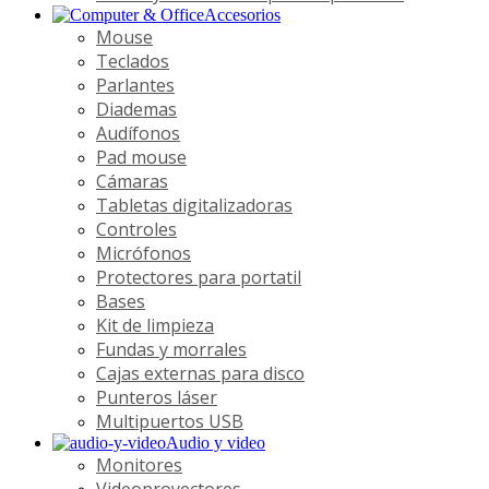
Accesorios
Mouse
Teclados
Parlantes
Diademas
Audífonos
Pad mouse
Cámaras
Tabletas digitalizadoras
Controles
Micrófonos
Protectores para portatil
Bases
Kit de limpieza
Fundas y morrales
Cajas externas para disco
Punteros láser
Multipuertos USB
Audio y video
Monitores
Videoproyectores