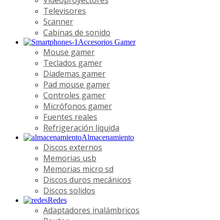
Televisores
Scanner
Cabinas de sonido
Accesorios Gamer
Mouse gamer
Teclados gamer
Diademas gamer
Pad mouse gamer
Controles gamer
Micrófonos gamer
Fuentes reales
Refrigeración líquida
Almacenamiento
Discos externos
Memorias usb
Memorias micro sd
Discos duros mecánicos
Discos solidos
Redes
Adaptadores inalámbricos