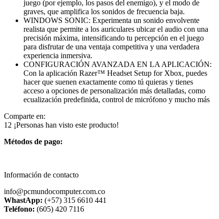
juego (por ejemplo, los pasos del enemigo), y el modo de
graves, que amplifica los sonidos de frecuencia baja.
WINDOWS SONIC: Experimenta un sonido envolvente
realista que permite a los auriculares ubicar el audio con una
precisión máxima, intensificando tu percepción en el juego
para disfrutar de una ventaja competitiva y una verdadera
experiencia inmersiva.
CONFIGURACIÓN AVANZADA EN LA APLICACIÓN:
Con la aplicación Razer™ Headset Setup for Xbox, puedes
hacer que suenen exactamente como tú quieras y tienes
acceso a opciones de personalización más detalladas, como
ecualización predefinida, control de micrófono y mucho más
Comparte en:
12
¡Personas han visto este producto!
Métodos de pago:
Información de contacto
info@pcmundocomputer.com.co
WhastApp:
(+57) 315 6610 441
Teléfono:
(605) 420 7116