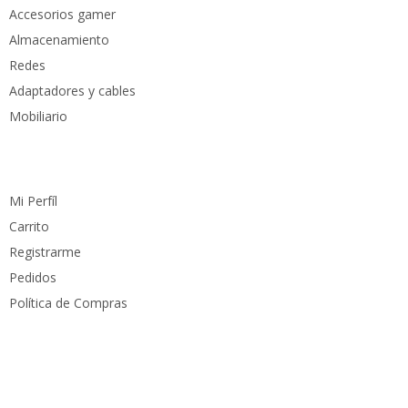
Accesorios gamer
Almacenamiento
Redes
Adaptadores y cables
Mobiliario
Cuenta
Mi Perfíl
Carrito
Registrarme
Pedidos
Política de Compras
Medios de pago