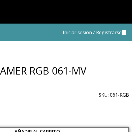
Iniciar sesión / Registrarse
AMER RGB 061-MV
SKU:
061-RGB
AÑADIR AL CARRITO