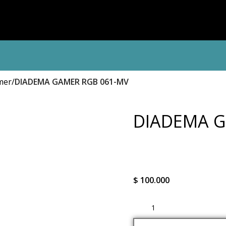
mer
DIADEMA GAMER RGB 061-MV
DIADEMA G
$
100.000