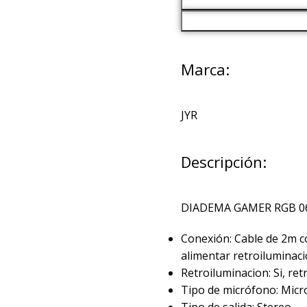
Marca:
JYR
Descripción:
DIADEMA GAMER RGB 0
Conexión: Cable de 2m c
alimentar retroiluminac
Retroiluminacion: Si, re
Tipo de micrófono: Micro