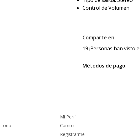
Tipo de salida: Stereo
Control de Volumen
Comparte en:
19
¡Personas han visto e
Métodos de pago:
Cuenta
Mi Perfíl
itorio
Carrito
Registrarme