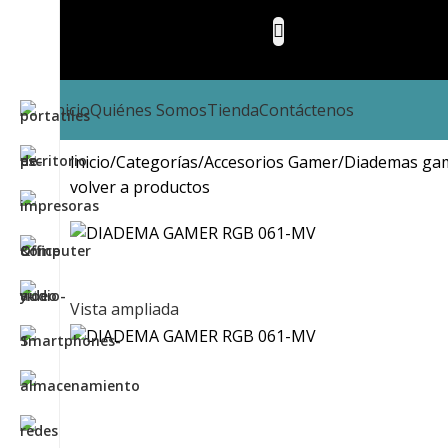
Inicio
Quiénes Somos
Tienda
Contáctenos
Inicio
Categorías
Accesorios Gamer
Diademas ga
volver a productos
Vista ampliada