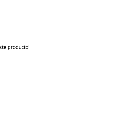
ste producto!
Medios de pago