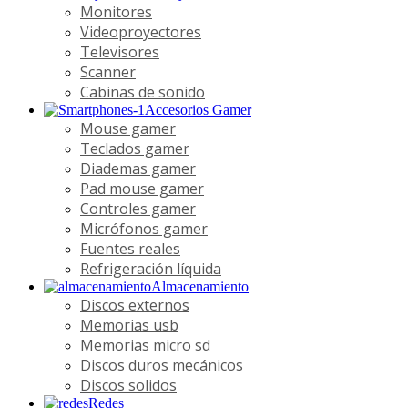
Monitores
Videoproyectores
Televisores
Scanner
Cabinas de sonido
Accesorios Gamer
Mouse gamer
Teclados gamer
Diademas gamer
Pad mouse gamer
Controles gamer
Micrófonos gamer
Fuentes reales
Refrigeración líquida
Almacenamiento
Discos externos
Memorias usb
Memorias micro sd
Discos duros mecánicos
Discos solidos
Redes