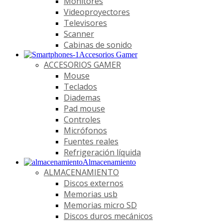
Monitores
Videoproyectores
Televisores
Scanner
Cabinas de sonido
Accesorios Gamer
ACCESORIOS GAMER
Mouse
Teclados
Diademas
Pad mouse
Controles
Micrófonos
Fuentes reales
Refrigeración líquida
Almacenamiento
ALMACENAMIENTO
Discos externos
Memorias usb
Memorias micro SD
Discos duros mecánicos