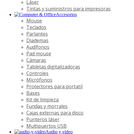
Láser
Tintas y suministros para impresoras
Accesorios
Mouse
Teclados
Parlantes
Diademas
Audífonos
Pad mouse
Cámaras
Tabletas digitalizadoras
Controles
Micrófonos
Protectores para portatil
Bases
Kit de limpieza
Fundas y morrales
Cajas externas para disco
Punteros láser
Multipuertos USB
Audio y video