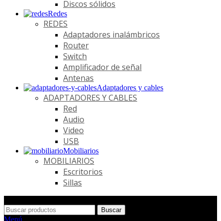
Discos sólidos
Redes
REDES
Adaptadores inalámbricos
Router
Switch
Amplificador de señal
Antenas
Adaptadores y cables
ADAPTADORES Y CABLES
Red
Audio
Video
USB
Mobiliarios
MOBILIARIOS
Escritorios
Sillas
Buscar
Menú