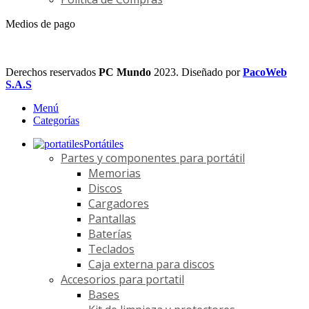
Medios de pago
Derechos reservados
PC Mundo
2023. Diseñado por
PacoWeb
S.A.S
Menú
Categorías
Portátiles
Partes y componentes para portátil
Memorias
Discos
Cargadores
Pantallas
Baterías
Teclados
Caja externa para discos
Accesorios para portatil
Bases