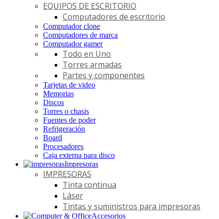
EQUIPOS DE ESCRITORIO
Computadores de escritorio
Computador clone
Computadores de marca
Computador gamer
Todo en Uno
Torres armadas
Partes y componentes
Tarjetas de video
Memorias
Discos
Torres o chasis
Fuentes de poder
Refrigeración
Board
Procesadores
Caja externa para disco
Impresoras
IMPRESORAS
Tinta continua
Láser
Tintas y suministros para impresoras
Accesorios