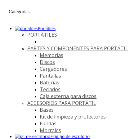
Categorías
Portátiles
PORTÁTILES
PARTES Y COMPONENTES PARA PORTÁTIL
Memorias
Discos
Cargadores
Pantallas
Baterías
Teclados
Caja externa para discos
ACCESORIOS PARA PORTÁTIL
Bases
Kit de limpieza y protectores
Fundas
Morrales
Equipo de escritorio