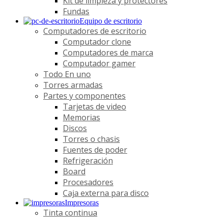
Kit de limpieza y protectores
Fundas
Equipo de escritorio
Computadores de escritorio
Computador clone
Computadores de marca
Computador gamer
Todo En uno
Torres armadas
Partes y componentes
Tarjetas de video
Memorias
Discos
Torres o chasis
Fuentes de poder
Refrigeración
Board
Procesadores
Caja externa para disco
Impresoras
Tinta continua