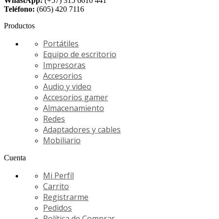
WhastApp:
(+57) 315 6610 441
Teléfono:
(605) 420 7116
Productos
Portátiles
Equipo de escritorio
Impresoras
Accesorios
Audio y video
Accesorios gamer
Almacenamiento
Redes
Adaptadores y cables
Mobiliario
Cuenta
Mi Perfíl
Carrito
Registrarme
Pedidos
Política de Compras