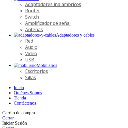
Adaptadores inalámbricos
Router
Switch
Amplificador de señal
Antenas
Adaptadores y cables
Red
Audio
Video
USB
Mobiliarios
Escritorios
Sillas
Inicio
Quiénes Somos
Tienda
Contáctenos
Carrito de compra
Cerrar
Iniciar Sesión