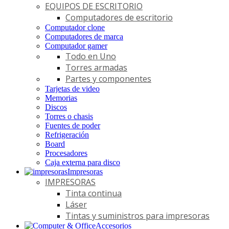
EQUIPOS DE ESCRITORIO
Computadores de escritorio
Computador clone
Computadores de marca
Computador gamer
Todo en Uno
Torres armadas
Partes y componentes
Tarjetas de video
Memorias
Discos
Torres o chasis
Fuentes de poder
Refrigeración
Board
Procesadores
Caja externa para disco
Impresoras
IMPRESORAS
Tinta continua
Láser
Tintas y suministros para impresoras
Accesorios