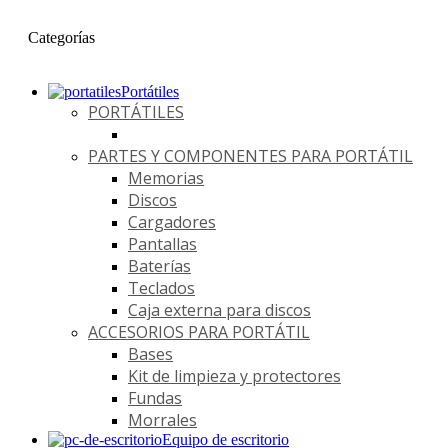
Categorías
Portátiles
PORTÁTILES
PARTES Y COMPONENTES PARA PORTÁTIL
Memorias
Discos
Cargadores
Pantallas
Baterías
Teclados
Caja externa para discos
ACCESORIOS PARA PORTÁTIL
Bases
Kit de limpieza y protectores
Fundas
Morrales
Equipo de escritorio