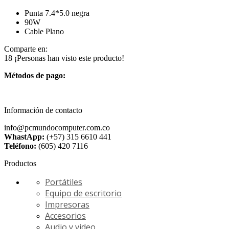
Punta 7.4*5.0 negra
90W
Cable Plano
Comparte en:
18
¡Personas han visto este producto!
Métodos de pago:
Información de contacto
info@pcmundocomputer.com.co
WhastApp:
(+57) 315 6610 441
Teléfono:
(605) 420 7116
Productos
Portátiles
Equipo de escritorio
Impresoras
Accesorios
Audio y video