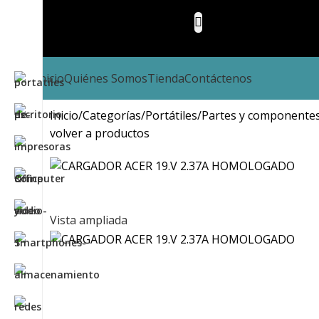
Inicio
Quiénes Somos
Tienda
Contáctenos
Inicio
Categorías
Portátiles
Partes y componentes 
volver a productos
Vista ampliada