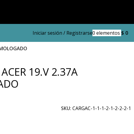
Iniciar sesión / Registrarse
0
elementos
$
0
HOMOLOGADO
ACER 19.V 2.37A
ADO
SKU:
CARGAC-1-1-1-2-1-2-2-2-1