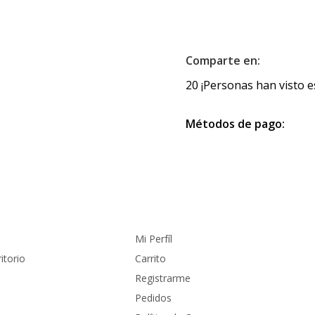
Comparte en:
20
¡Personas han visto e
Métodos de pago:
Cuenta
Mi Perfíl
itorio
Carrito
Registrarme
Pedidos