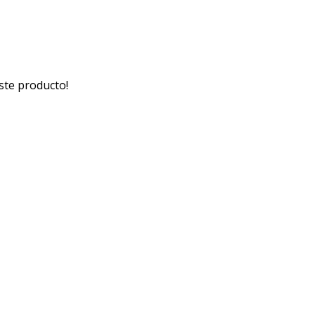
ste producto!
Medios de pago