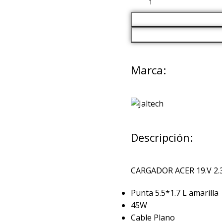
Marca:
Descripción:
CARGADOR ACER 19.V 
Punta 5.5*1.7 L amarilla
45W
Cable Plano