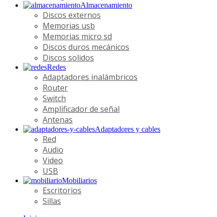
Almacenamiento
Discos externos
Memorias usb
Memorias micro sd
Discos duros mecánicos
Discos solidos
Redes
Adaptadores inalámbricos
Router
Switch
Amplificador de señal
Antenas
Adaptadores y cables
Red
Audio
Video
USB
Mobiliarios
Escritorios
Sillas