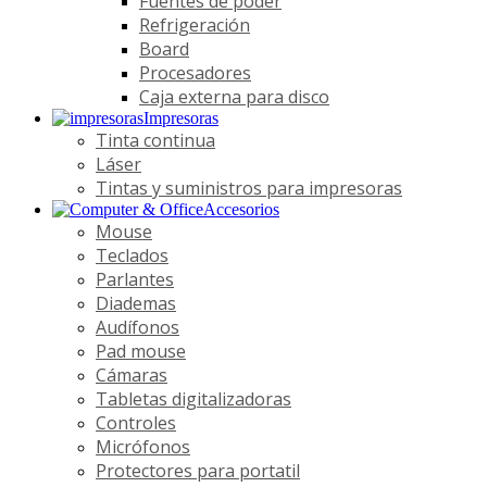
Fuentes de poder
Refrigeración
Board
Procesadores
Caja externa para disco
Impresoras
Tinta continua
Láser
Tintas y suministros para impresoras
Accesorios
Mouse
Teclados
Parlantes
Diademas
Audífonos
Pad mouse
Cámaras
Tabletas digitalizadoras
Controles
Micrófonos
Protectores para portatil