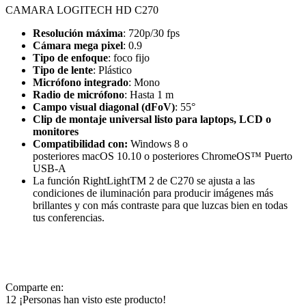
CAMARA LOGITECH HD C270
Resolución máxima
: 720p/30 fps
Cámara mega pixel
: 0.9
Tipo de enfoque
: foco fijo
Tipo de lente
: Plástico
Micrófono integrado
: Mono
Radio de micrófono
: Hasta 1 m
Campo visual diagonal (dFoV)
: 55°
Clip de montaje universal listo para laptops, LCD o
monitores
Compatibilidad con:
Windows 8 o
posteriores macOS 10.10 o posteriores ChromeOS™ Puerto
USB-A
La función RightLightTM 2 de C270 se ajusta a las
condiciones de iluminación para producir imágenes más
brillantes y con más contraste para que luzcas bien en todas
tus conferencias.
Comparte en:
12
¡Personas han visto este producto!