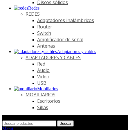
Discos sólidos
Redes
REDES
Adaptadores inalámbricos
Router
Switch
Amplificador de señal
Antenas
Adaptadores y cables
ADAPTADORES Y CABLES
Red
Audio
Video
USB
Mobiliarios
MOBILIARIOS
Escritorios
Sillas
Buscar
Menú