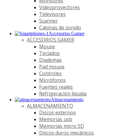
Monitores
Videoproyectores
Televisores
Scanner
Cabinas de sonido
Accesorios Gamer
ACCESORIOS GAMER
Mouse
Teclados
Diademas
Pad mouse
Controles
Micrófonos
Fuentes reales
Refrigeración líquida
Almacenamiento
ALMACENAMIENTO
Discos externos
Memorias usb
Memorias micro SD
Discos duros mecánicos