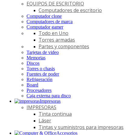
EQUIPOS DE ESCRITORIO
Computadores de escritorio
Computador clone
Computadores de marca
Computador gamer
Todo en Uno
Torres armadas
Partes y componentes
Tarjetas de video
Memorias
Discos
Torres o chasis
Fuentes de poder
Refrigeración
Board
Procesadores
Caja externa para disco
Impresoras
IMPRESORAS
Tinta continua
Láser
Tintas y suministros para impresoras
Accesorios