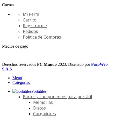
Cuenta
Mi Perfíl
Carrito
Registrarme
Pedidos
Política de Compras
Medios de pago
Derechos reservados
PC Mundo
2023. Diseñado por
PacoWeb
S.A.S
Menú
Categorías
Portátiles
Partes y componentes para portátil
Memorias
Discos
Cargadores