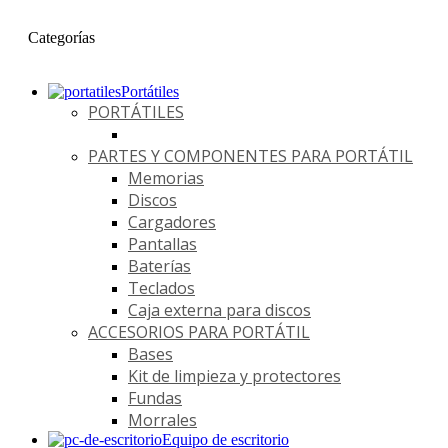
Categorías
Portátiles
PORTÁTILES
PARTES Y COMPONENTES PARA PORTÁTIL
Memorias
Discos
Cargadores
Pantallas
Baterías
Teclados
Caja externa para discos
ACCESORIOS PARA PORTÁTIL
Bases
Kit de limpieza y protectores
Fundas
Morrales
Equipo de escritorio