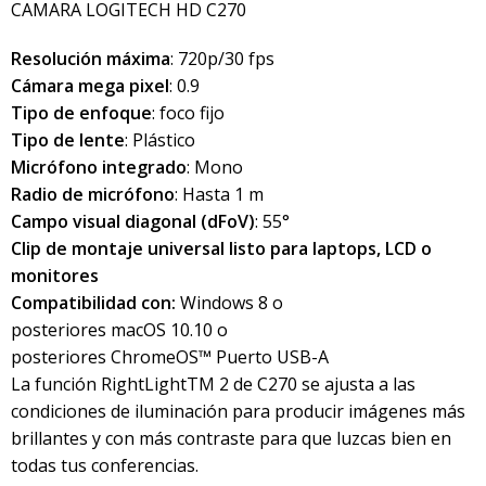
CAMARA LOGITECH HD C270
Resolución máxima
: 720p/30 fps
Cámara mega pixel
: 0.9
Tipo de enfoque
: foco fijo
Tipo de lente
: Plástico
Micrófono integrado
: Mono
Radio de micrófono
: Hasta 1 m
Campo visual diagonal (dFoV)
: 55°
Clip de montaje universal listo para laptops, LCD o
monitores
Compatibilidad con:
Windows 8 o
posteriores macOS 10.10 o
posteriores ChromeOS™ Puerto USB-A
La función RightLightTM 2 de C270 se ajusta a las
condiciones de iluminación para producir imágenes más
brillantes y con más contraste para que luzcas bien en
todas tus conferencias.