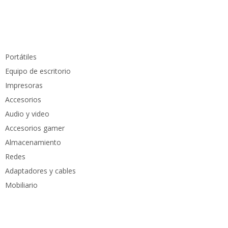
Teléfono:
(605) 420 7116
Productos
Portátiles
Equipo de escritorio
Impresoras
Accesorios
Audio y video
Accesorios gamer
Almacenamiento
Redes
Adaptadores y cables
Mobiliario
Cuenta