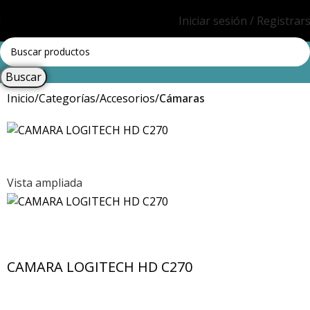
Iniciar sesión / Registrar
Buscar
Inicio
Categorías
Accesorios
Cámaras
Vista ampliada
CAMARA LOGITECH HD C270