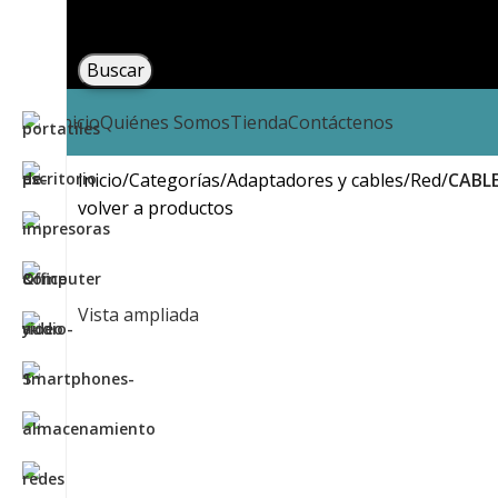
Buscar
Inicio
Quiénes Somos
Tienda
Contáctenos
Inicio
Categorías
Adaptadores y cables
Red
CABLE
volver a productos
Vista ampliada